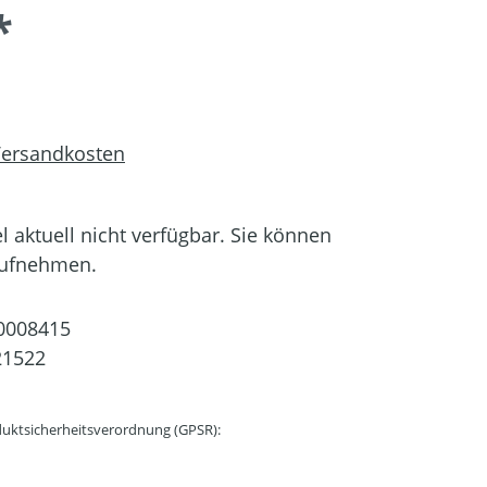
*
 Versandkosten
el aktuell nicht verfügbar. Sie können
aufnehmen.
0008415
21522
uktsicherheitsverordnung (GPSR):