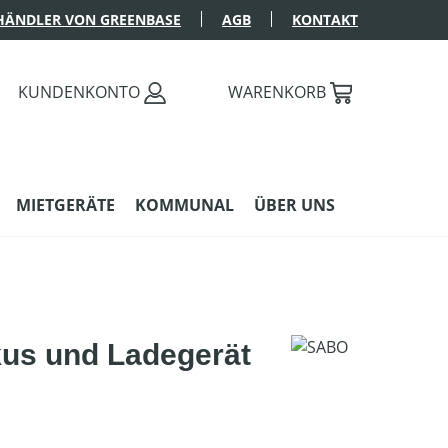
HÄNDLER VON GREENBASE
AGB
KONTAKT
KUNDENKONTO
WARENKORB
MIETGERÄTE
KOMMUNAL
ÜBER UNS
us und Ladegerät