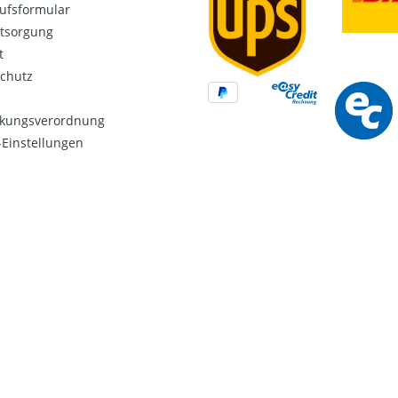
ufsformular
ntsorgung
t
chutz
kungsverordnung
Einstellungen