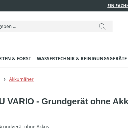
EIN FACH
RTEN & FORST
WASSERTECHNIK & REINIGUNGSGERÄTE
Akkumäher
 VARIO - Grundgerät ohne Akk