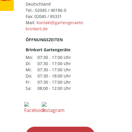
Deutschland
Tel.:
02045 / 40186-0
Fax: 02045 / 85331
Mail:
ÖFFNUNGSZEITEN
Brinkert Gartengeräte
Mo:
07:30 - 17:00 Uhr
Di:
07:30 - 17:00 Uhr
Mi:
07:30 - 17:00 Uhr
Do:
07:30 - 18:00 Uhr
Fr:
07:30 - 17:00 Uhr
Sa:
08:00 - 12:00 Uhr