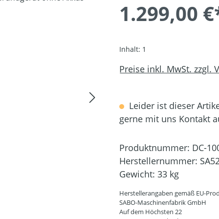
1.299,00 €
Inhalt:
1
Preise inkl. MwSt. zzgl.
Leider ist dieser Artik
gerne mit uns Kontakt 
Produktnummer:
DC-10
Herstellernummer:
SA5
Gewicht:
33 kg
Herstellerangaben gemäß EU-Prod
SABO-Maschinenfabrik GmbH
Auf dem Höchsten 22