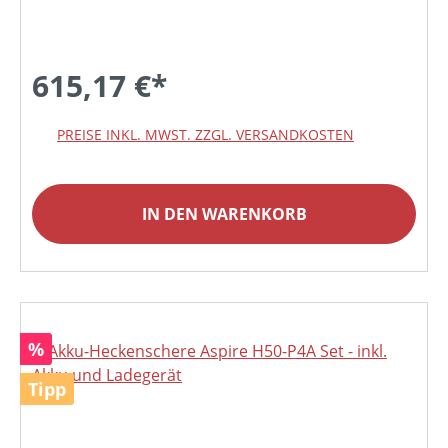
615,17 €*
PREISE INKL. MWST. ZZGL. VERSANDKOSTEN
IN DEN WARENKORB
Rabatt
%
Tipp