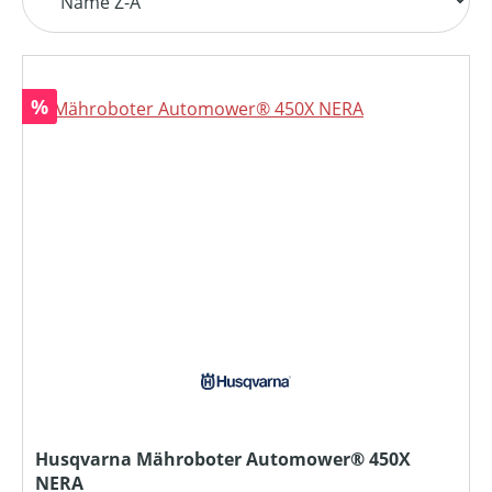
Rabatt
%
Husqvarna Mähroboter Automower® 450X
NERA