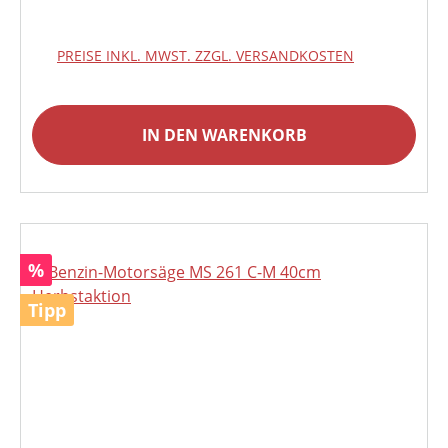
PREISE INKL. MWST. ZZGL. VERSANDKOSTEN
IN DEN WARENKORB
Rabatt
%
Tipp