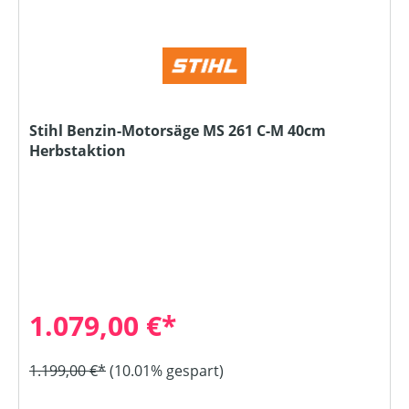
Stihl Benzin-Motorsäge MS 261 C-M 40cm
Herbstaktion
1.079,00 €*
1.199,00 €*
(10.01% gespart)