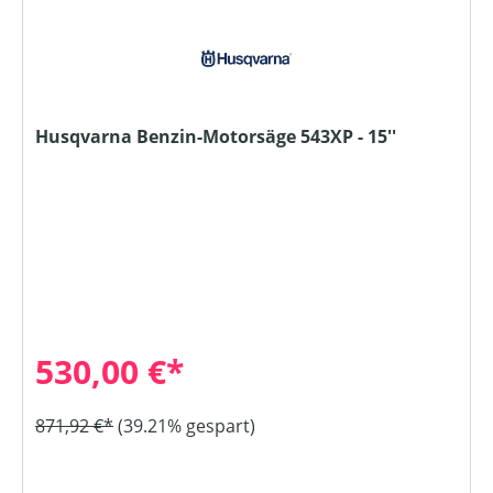
Husqvarna Benzin-Motorsäge 543XP - 15''
530,00 €*
871,92 €*
(39.21% gespart)