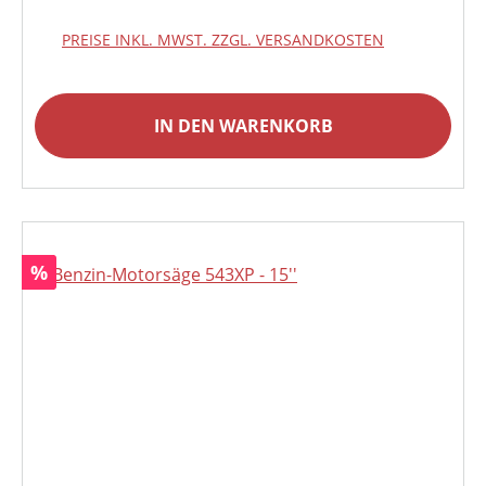
PREISE INKL. MWST. ZZGL. VERSANDKOSTEN
IN DEN WARENKORB
Rabatt
%