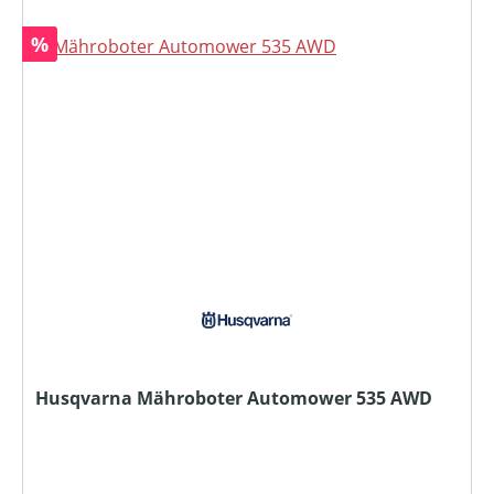
Rabatt
%
Husqvarna Mähroboter Automower 535 AWD