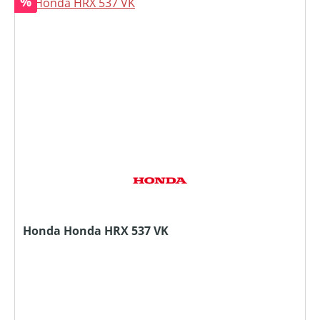
Rabatt
%
Honda Honda HRX 537 VK