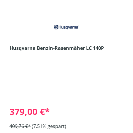
Husqvarna Benzin-Rasenmäher LC 140P
379,00 €*
409,76 €*
(7.51% gespart)