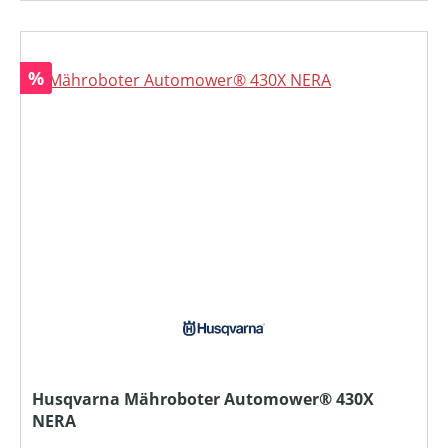
Rabatt
%
Husqvarna Mähroboter Automower® 430X
NERA