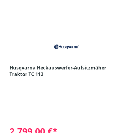
Husqvarna Heckauswerfer-Aufsitzmäher
Traktor TC 112
2.799,00 €*