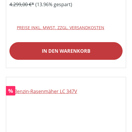
4.299,00 €*
(13.96% gespart)
PREISE INKL. MWST. ZZGL. VERSANDKOSTEN
IN DEN WARENKORB
Rabatt
%