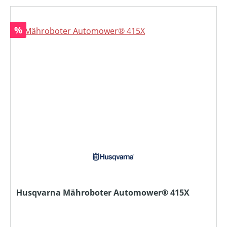
Rabatt
%
Husqvarna Mähroboter Automower® 415X