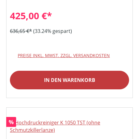
425,00 €*
636,65 €*
(33.24% gespart)
PREISE INKL. MWST. ZZGL. VERSANDKOSTEN
IN DEN WARENKORB
Rabatt
%