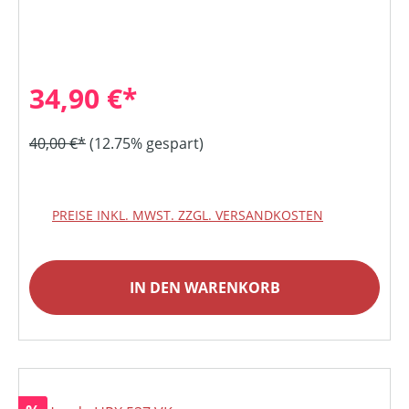
34,90 €*
40,00 €*
(12.75% gespart)
PREISE INKL. MWST. ZZGL. VERSANDKOSTEN
IN DEN WARENKORB