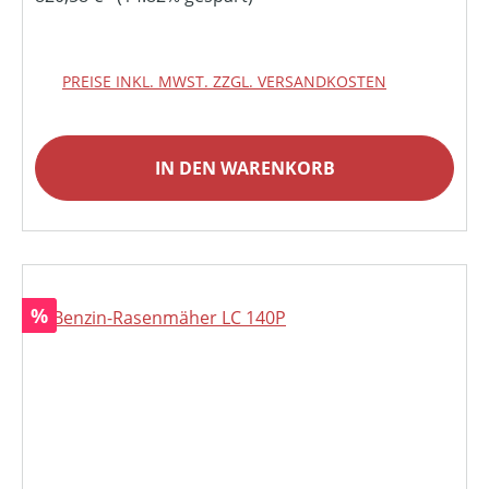
PREISE INKL. MWST. ZZGL. VERSANDKOSTEN
IN DEN WARENKORB
Rabatt
%