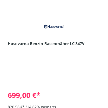
Husqvarna Benzin-Rasenmäher LC 347V
699,00 €*
820,58 €*
(14.82% gespart)