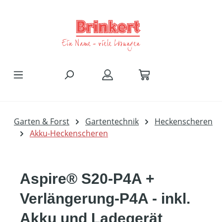
Zum Hauptinhalt springen
Garten & Forst
Gartentechnik
Heckenscheren
Akku-Heckenscheren
Aspire® S20-P4A +
Verlängerung-P4A - inkl.
Akku und Ladegerät