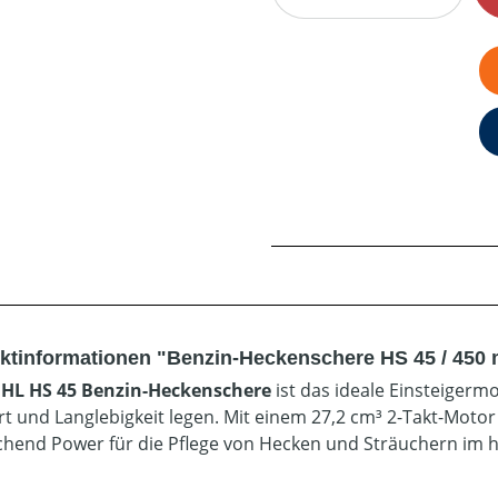
ktinformationen "Benzin-Heckenschere HS 45 / 450
IHL HS 45 Benzin-Heckenschere
ist das ideale Einsteigermo
t und Langlebigkeit legen. Mit einem 27,2 cm³ 2-Takt-Motor u
chend Power für die Pflege von Hecken und Sträuchern im 