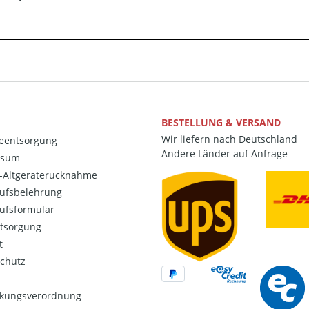
BESTELLUNG & VERSAND
Wir liefern nach Deutschland
ieentsorgung
Andere Länder auf Anfrage
ssum
o-Altgeräterücknahme
ufsbelehrung
ufsformular
ntsorgung
t
chutz
kungsverordnung