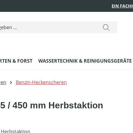
EIN FACH
RTEN & FORST
WASSERTECHNIK & REINIGUNGSGERÄTE
ren
Benzin-Heckenscheren
5 / 450 mm Herbstaktion