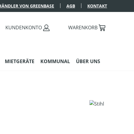
HÄNDLER VON GREENBASE
AGB
KONTAKT
KUNDENKONTO
WARENKORB
MIETGERÄTE
KOMMUNAL
ÜBER UNS