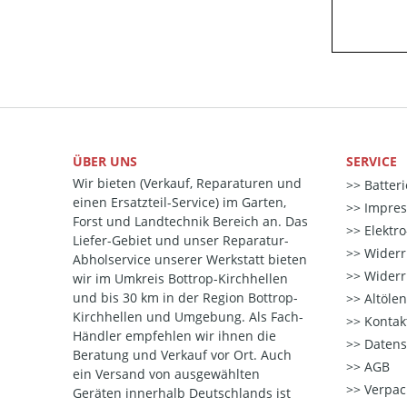
ÜBER UNS
SERVICE
Wir bieten (Verkauf, Reparaturen und
Batter
einen Ersatzteil-Service) im Garten,
Impre
Forst und Landtechnik Bereich an. Das
Elektr
Liefer-Gebiet und unser Reparatur-
Widerr
Abholservice unserer Werkstatt bieten
Widerr
wir im Umkreis Bottrop-Kirchhellen
und bis 30 km in der Region Bottrop-
Altöle
Kirchhellen und Umgebung. Als Fach-
Kontak
Händler empfehlen wir ihnen die
Datens
Beratung und Verkauf vor Ort. Auch
AGB
ein Versand von ausgewählten
Verpac
Geräten innerhalb Deutschlands ist