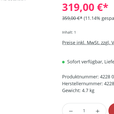
319,00 €*
359,00 €*
(11.14% gespa
Inhalt:
1
Preise inkl. MwSt. zzgl.
Sofort verfügbar, Liefe
Produktnummer:
4228 
Herstellernummer:
4228
Gewicht:
4.7 kg
Produkt Anzahl: G