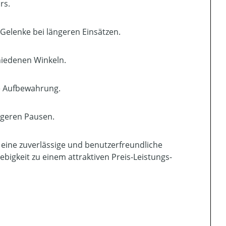
rs.
Gelenke bei längeren Einsätzen.
chiedenen Winkeln.
e Aufbewahrung.
ngeren Pausen.
e eine zuverlässige und benutzerfreundliche
bigkeit zu einem attraktiven Preis-Leistungs-