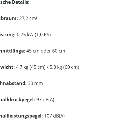
sche Details:
ubraum:
27,2 cm³
istung:
0,75 kW (1,0 PS)
hnittlänge:
45 cm oder 60 cm
wicht:
4,7 kg (45 cm) / 5,0 kg (60 cm)
hnabstand:
30 mm
halldruckpegel:
97 dB(A)
hallleistungspegel:
107 dB(A)