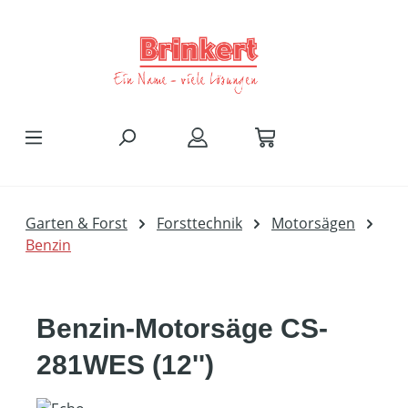
Zum Hauptinhalt springen
Garten & Forst
Forsttechnik
Motorsägen
Benzin
Benzin-Motorsäge CS-
281WES (12'')