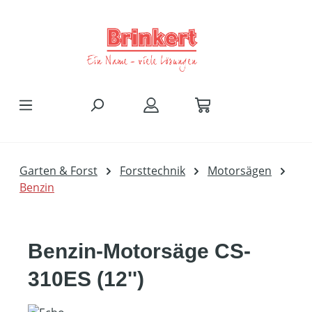
Zum Hauptinhalt springen
Garten & Forst
Forsttechnik
Motorsägen
Benzin
Benzin-Motorsäge CS-
310ES (12'')