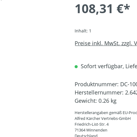
108,31 €*
Inhalt:
1
Preise inkl. MwSt. zzgl.
Sofort verfügbar, Liefe
Produktnummer:
DC-10
Herstellernummer:
2.64
Gewicht:
0.26 kg
Herstellerangaben gemäß EU-Prod
Alfred Kärcher Vertriebs-GmbH
Friedrich-List-Str. 4
71364 Winnenden
Deutschland