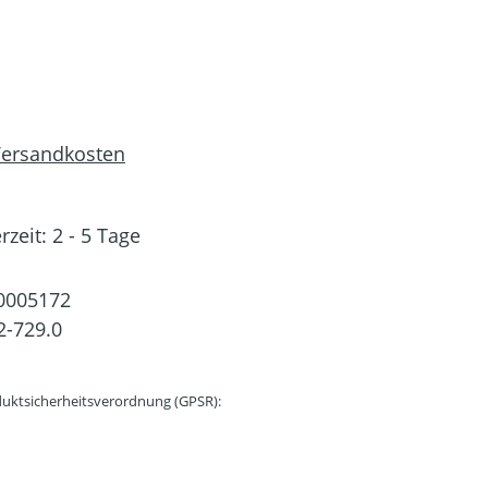
 Versandkosten
rzeit: 2 - 5 Tage
0005172
2-729.0
uktsicherheitsverordnung (GPSR):