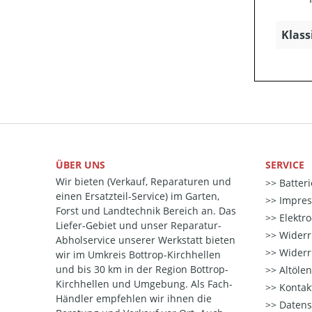
Klass
ÜBER UNS
SERVICE
Wir bieten (Verkauf, Reparaturen und
Batter
einen Ersatzteil-Service) im Garten,
Impre
Forst und Landtechnik Bereich an. Das
Elektr
Liefer-Gebiet und unser Reparatur-
Widerr
Abholservice unserer Werkstatt bieten
Widerr
wir im Umkreis Bottrop-Kirchhellen
und bis 30 km in der Region Bottrop-
Altöle
Kirchhellen und Umgebung. Als Fach-
Kontak
Händler empfehlen wir ihnen die
Datens