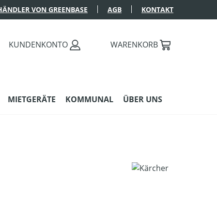
HÄNDLER VON GREENBASE
AGB
KONTAKT
KUNDENKONTO
WARENKORB
MIETGERÄTE
KOMMUNAL
ÜBER UNS