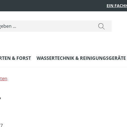
EIN FACH
RTEN & FORST
WASSERTECHNIK & REINIGUNGSGERÄTE
ten
7