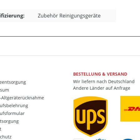
ifizierung:
Zubehör Reinigungsgeräte
BESTELLUNG & VERSAND
Wir liefern nach Deutschland
ieentsorgung
Andere Länder auf Anfrage
ssum
o-Altgeräterücknahme
ufsbelehrung
ufsformular
ntsorgung
t
chutz