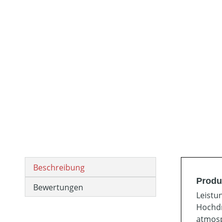
Beschreibung
Produ
Bewertungen
Leistu
Hochdr
atmosp