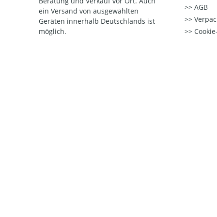
Beratung und Verkauf vor Ort. Auch
AGB
ein Versand von ausgewählten
Verpac
Geräten innerhalb Deutschlands ist
möglich.
Cookie-