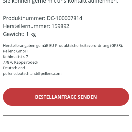
Sie können gerne mit uns Kontakt aufnehmen.
Produktnummer:
DC-100007814
Herstellernummer:
159892
Gewicht:
1 kg
Herstellerangaben gemäß EU-Produktsicherheitsverordnung (GPSR):
Pellenc GmbH
Kohlmattstr. 7
77876 Kappelrodeck
Deutschland
pellencdeutschland@pellenc.com
BESTELLANFRAGE SENDEN