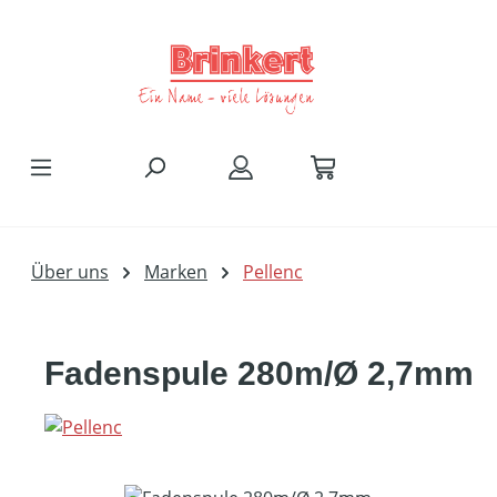
Zum Hauptinhalt springen
Über uns
Marken
Pellenc
Fadenspule 280m/Ø 2,7mm