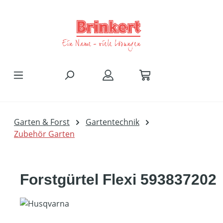
Zum Hauptinhalt springen
Garten & Forst
Gartentechnik
Zubehör Garten
Forstgürtel Flexi 593837202