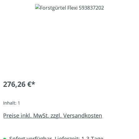
Bildergalerie überspringen
276,26 €*
Inhalt:
1
Preise inkl. MwSt. zzgl. Versandkosten
Sofort verfügbar, Lieferzeit: 1-3 Tage