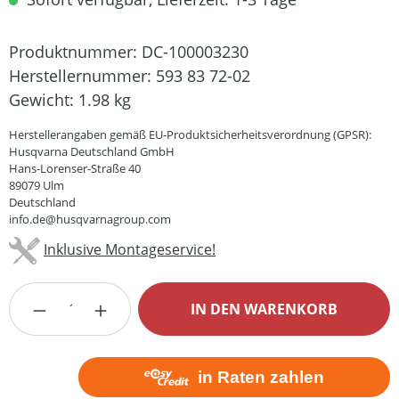
Produktnummer:
DC-100003230
Herstellernummer:
593 83 72-02
Gewicht:
1.98 kg
Herstellerangaben gemäß EU-Produktsicherheitsverordnung (GPSR):
Husqvarna Deutschland GmbH
Hans-Lorenser-Straße 40
89079 Ulm
Deutschland
info.de@husqvarnagroup.com
Inklusive Montageservice!
Produkt Anzahl: Gib den gewünschten Wert
IN DEN WARENKORB