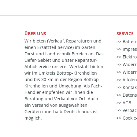
ÜBER UNS
SERVICE
Wir bieten (Verkauf, Reparaturen und
Batter
einen Ersatzteil-Service) im Garten,
Impre
Forst und Landtechnik Bereich an. Das
Elektr
Liefer-Gebiet und unser Reparatur-
Widerr
Abholservice unserer Werkstatt bieten
Widerr
wir im Umkreis Bottrop-Kirchhellen
und bis 30 km in der Region Bottrop-
Altöle
Kirchhellen und Umgebung. Als Fach-
Kontak
Händler empfehlen wir ihnen die
Datens
Beratung und Verkauf vor Ort. Auch
AGB
ein Versand von ausgewählten
Verpac
Geräten innerhalb Deutschlands ist
möglich.
Cookie-