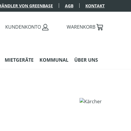
HÄNDLER VON GREENBASE
AGB
KONTAKT
KUNDENKONTO
WARENKORB
MIETGERÄTE
KOMMUNAL
ÜBER UNS