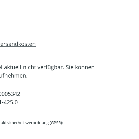
 Versandkosten
el aktuell nicht verfügbar. Sie können
aufnehmen.
0005342
1-425.0
uktsicherheitsverordnung (GPSR):