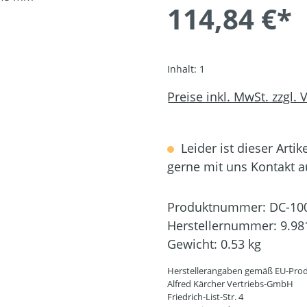
114,84 €*
Inhalt:
1
Preise inkl. MwSt. zzgl.
Leider ist dieser Artik
gerne mit uns Kontakt 
Produktnummer:
DC-10
Herstellernummer:
9.98
Gewicht:
0.53 kg
Herstellerangaben gemäß EU-Prod
Alfred Kärcher Vertriebs-GmbH
Friedrich-List-Str. 4