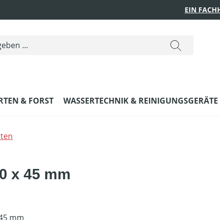
EIN FACH
RTEN & FORST
WASSERTECHNIK & REINIGUNGSGERÄTE
ten
0 x 45 mm