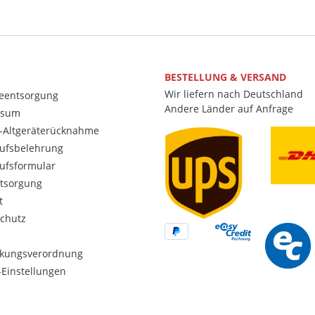
BESTELLUNG & VERSAND
Wir liefern nach Deutschland
ieentsorgung
Andere Länder auf Anfrage
ssum
o-Altgeräterücknahme
ufsbelehrung
ufsformular
ntsorgung
t
chutz
kungsverordnung
Einstellungen