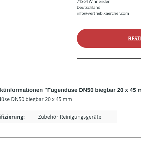
71364 Winnenden
Deutschland
info@vertrieb.kaercher.com
BEST
ktinformationen "Fugendüse DN50 biegbar 20 x 45
üse DN50 biegbar 20 x 45 mm
ifizierung:
Zubehör Reinigungsgeräte