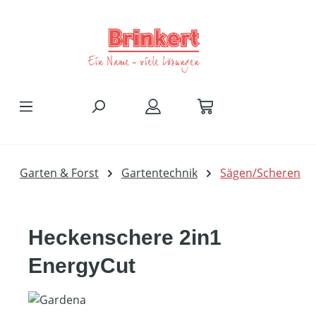
Zum Hauptinhalt springen
Garten & Forst
Gartentechnik
Sägen/Scheren
Heckenschere 2in1
EnergyCut