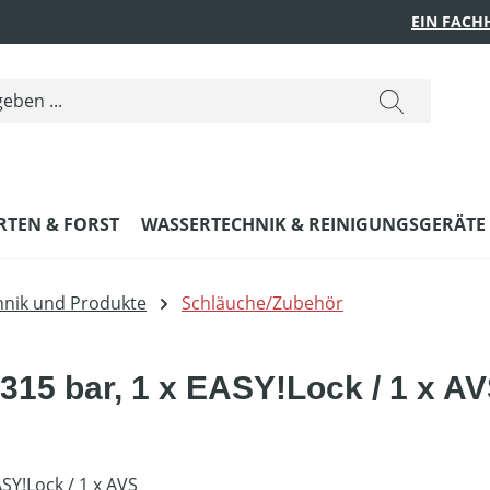
EIN FACH
RTEN & FORST
WASSERTECHNIK & REINIGUNGSGERÄTE
nik und Produkte
Schläuche/Zubehör
315 bar, 1 x EASY!Lock / 1 x A