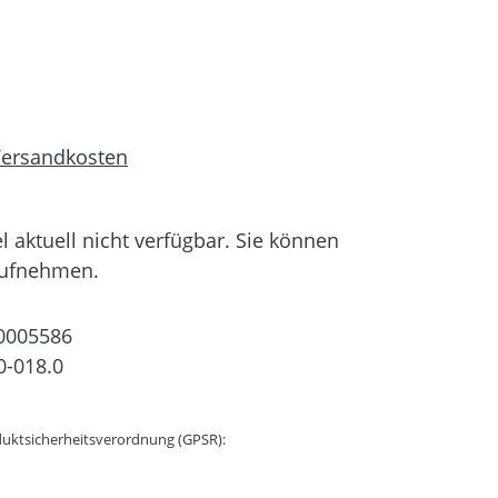
 Versandkosten
el aktuell nicht verfügbar. Sie können
aufnehmen.
0005586
0-018.0
uktsicherheitsverordnung (GPSR):