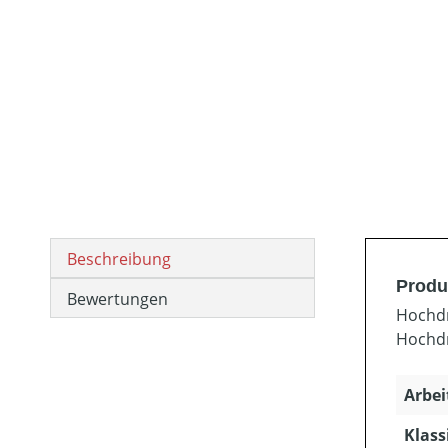
Beschreibung
Produ
Bewertungen
Hochdr
Hochdr
Arbei
Klass