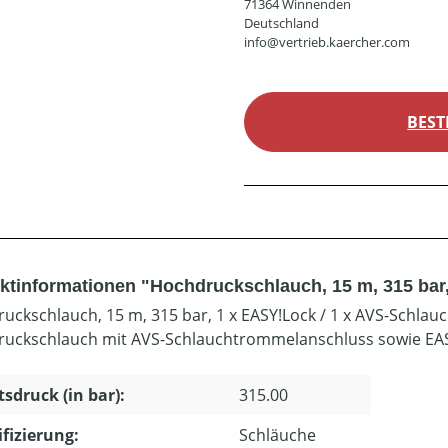
71364 Winnenden
Deutschland
info@vertrieb.kaercher.com
BEST
ktinformationen "Hochdruckschlauch, 15 m, 315 bar,
uckschlauch, 15 m, 315 bar, 1 x EASY!Lock / 1 x AVS-Schla
uckschlauch mit AVS-Schlauchtrommelanschluss sowie EA
tsdruck (in bar):
315.00
ifizierung:
Schläuche