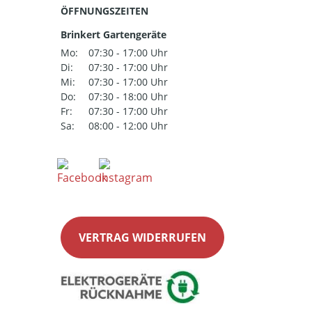
ÖFFNUNGSZEITEN
Brinkert Gartengeräte
Mo:
07:30 - 17:00 Uhr
Di:
07:30 - 17:00 Uhr
Mi:
07:30 - 17:00 Uhr
Do:
07:30 - 18:00 Uhr
Fr:
07:30 - 17:00 Uhr
Sa:
08:00 - 12:00 Uhr
VERTRAG WIDERRUFEN