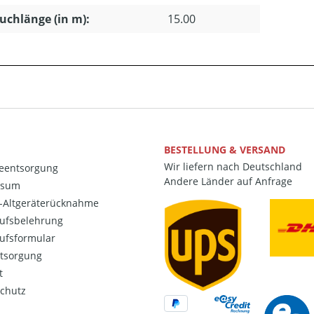
uchlänge (in m):
15.00
BESTELLUNG & VERSAND
Wir liefern nach Deutschland
ieentsorgung
Andere Länder auf Anfrage
ssum
o-Altgeräterücknahme
ufsbelehrung
ufsformular
ntsorgung
t
chutz