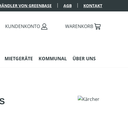
HÄNDLER VON GREENBASE
AGB
KONTAKT
KUNDENKONTO
WARENKORB
MIETGERÄTE
KOMMUNAL
ÜBER UNS
VS