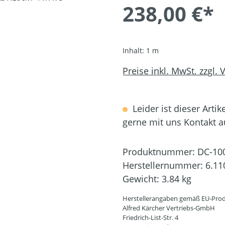
238,00 €*
Inhalt:
1 m
Preise inkl. MwSt. zzgl.
Leider ist dieser Artik
gerne mit uns Kontakt 
Produktnummer:
DC-10
Herstellernummer:
6.11
Gewicht:
3.84 kg
Herstellerangaben gemäß EU-Prod
Alfred Kärcher Vertriebs-GmbH
Friedrich-List-Str. 4