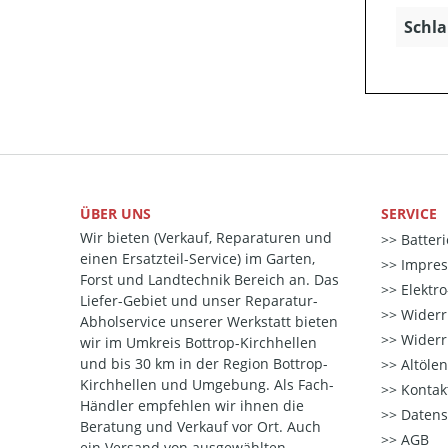
Schla
ÜBER UNS
SERVICE
Wir bieten (Verkauf, Reparaturen und
Batter
einen Ersatzteil-Service) im Garten,
Impre
Forst und Landtechnik Bereich an. Das
Elektr
Liefer-Gebiet und unser Reparatur-
Widerr
Abholservice unserer Werkstatt bieten
Widerr
wir im Umkreis Bottrop-Kirchhellen
und bis 30 km in der Region Bottrop-
Altöle
Kirchhellen und Umgebung. Als Fach-
Kontak
Händler empfehlen wir ihnen die
Datens
Beratung und Verkauf vor Ort. Auch
AGB
ein Versand von ausgewählten