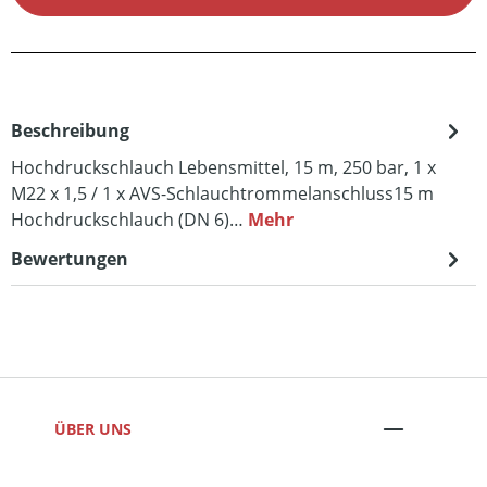
Beschreibung
Hochdruckschlauch Lebensmittel, 15 m, 250 bar, 1 x
M22 x 1,5 / 1 x AVS-Schlauchtrommelanschluss15 m
Hochdruckschlauch (DN 6)…
Mehr
Bewertungen
ÜBER UNS