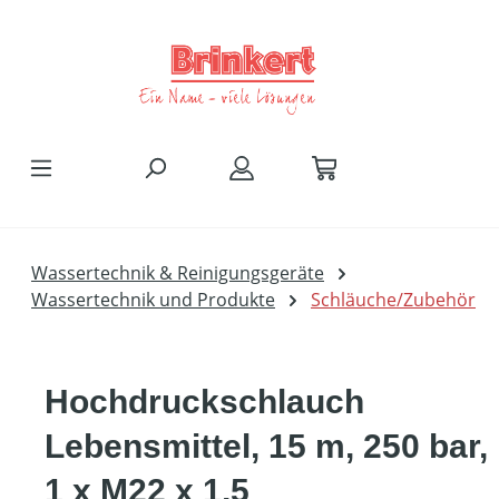
Zum Hauptinhalt springen
Wassertechnik & Reinigungsgeräte
Wassertechnik und Produkte
Schläuche/Zubehör
Hochdruckschlauch
Lebensmittel, 15 m, 250 bar,
1 x M22 x 1,5