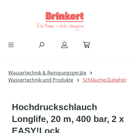
Zum Hauptinhalt springen
Wassertechnik & Reinigungsgeräte
Wassertechnik und Produkte
Schläuche/Zubehör
Hochdruckschlauch
Longlife, 20 m, 400 bar, 2 x
EASY!Lock