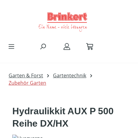
Zum Hauptinhalt springen
Garten & Forst
Gartentechnik
Zubehör Garten
Hydraulikkit AUX P 500
Reihe DX/HX