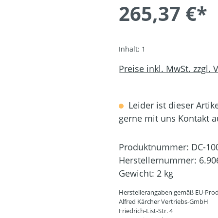
265,37 €*
Inhalt:
1
Preise inkl. MwSt. zzgl.
Leider ist dieser Artik
gerne mit uns Kontakt 
Produktnummer:
DC-10
Herstellernummer:
6.90
Gewicht:
2 kg
Herstellerangaben gemäß EU-Prod
Alfred Kärcher Vertriebs-GmbH
Friedrich-List-Str. 4