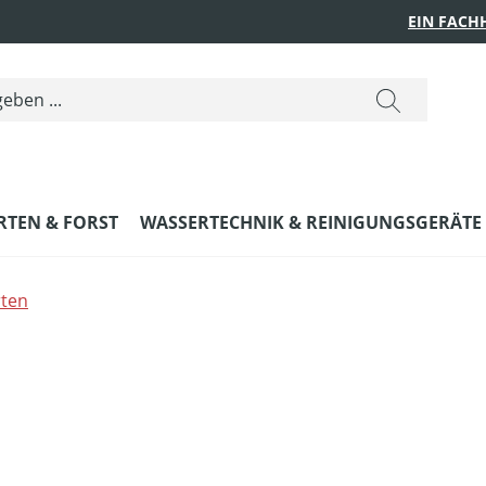
EIN FACH
RTEN & FORST
WASSERTECHNIK & REINIGUNGSGERÄTE
ten