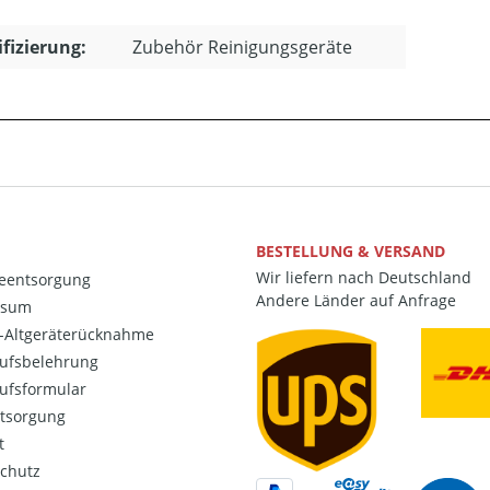
ifizierung:
Zubehör Reinigungsgeräte
BESTELLUNG & VERSAND
Wir liefern nach Deutschland
ieentsorgung
Andere Länder auf Anfrage
ssum
o-Altgeräterücknahme
ufsbelehrung
ufsformular
ntsorgung
t
chutz