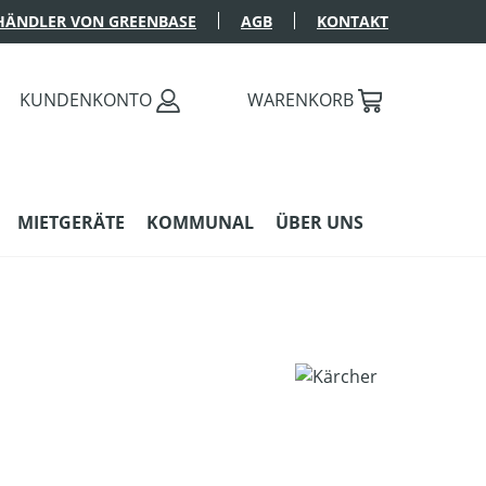
HÄNDLER VON GREENBASE
AGB
KONTAKT
KUNDENKONTO
WARENKORB
MIETGERÄTE
KOMMUNAL
ÜBER UNS