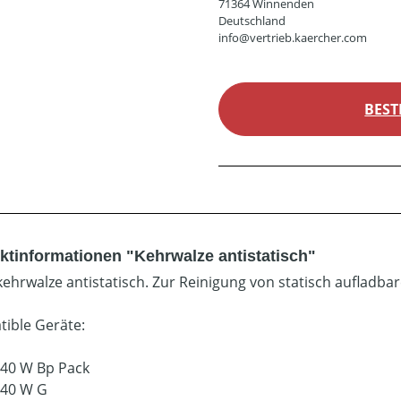
71364 Winnenden
Deutschland
info@vertrieb.kaercher.com
BEST
ktinformationen "Kehrwalze antistatisch"
ehrwalze antistatisch. Zur Reinigung von statisch aufladbar
ible Geräte:
40 W Bp Pack
/40 W G