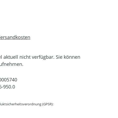
 Versandkosten
el aktuell nicht verfügbar. Sie können
aufnehmen.
0005740
6-950.0
uktsicherheitsverordnung (GPSR):