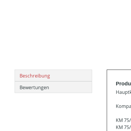
Beschreibung
Produ
Bewertungen
Hauptk
Kompat
KM 75/
KM 75