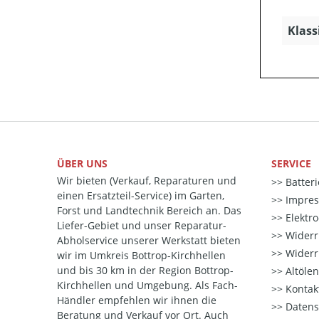
Klass
ÜBER UNS
SERVICE
Wir bieten (Verkauf, Reparaturen und
Batter
einen Ersatzteil-Service) im Garten,
Impre
Forst und Landtechnik Bereich an. Das
Elektr
Liefer-Gebiet und unser Reparatur-
Widerr
Abholservice unserer Werkstatt bieten
Widerr
wir im Umkreis Bottrop-Kirchhellen
und bis 30 km in der Region Bottrop-
Altöle
Kirchhellen und Umgebung. Als Fach-
Kontak
Händler empfehlen wir ihnen die
Datens
Beratung und Verkauf vor Ort. Auch