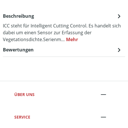
Beschreibung
ICC steht für Intelligent Cutting Control. Es handelt sich
dabei um einen Sensor zur Erfassung der
Vegetationsdichte.Serienm…
Mehr
Bewertungen
ÜBER UNS
SERVICE