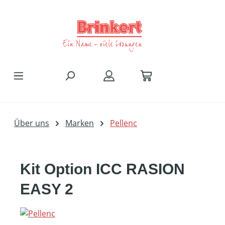
Zum Hauptinhalt springen
Über uns
Marken
Pellenc
Kit Option ICC RASION
EASY 2