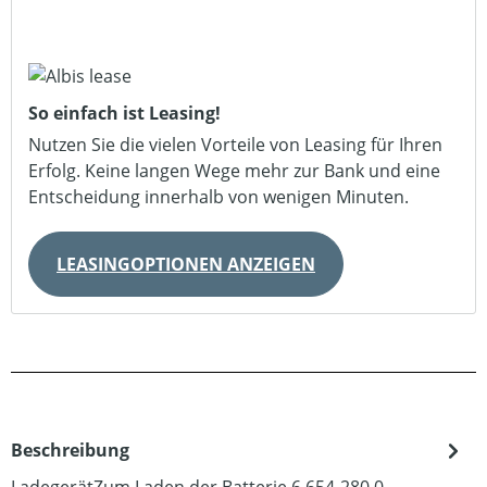
So einfach ist Leasing!
Nutzen Sie die vielen Vorteile von Leasing für Ihren
Erfolg. Keine langen Wege mehr zur Bank und eine
Entscheidung innerhalb von wenigen Minuten.
LEASINGOPTIONEN ANZEIGEN
Beschreibung
LadegerätZum Laden der Batterie 6.654-280.0.