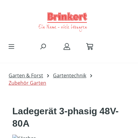
Zum Hauptinhalt springen
Garten & Forst
Gartentechnik
Zubehör Garten
Ladegerät 3-phasig 48V-
80A