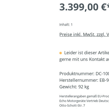
3.399,00 €
Inhalt:
1
Preise inkl. MwSt. zzgl.
Leider ist dieser Artik
gerne mit uns Kontakt 
Produktnummer:
DC-10
Herstellernummer:
EB-9
Gewicht:
92 kg
Herstellerangaben gemäß EU-Prod
Echo Motorgeräte Vertrieb Deut
Otto-Schott-Str. 7