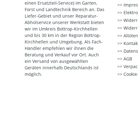
einen Ersatzteil-Service) im Garten,
Impre
Forst und Landtechnik Bereich an. Das
Elektr
Liefer-Gebiet und unser Reparatur-
Widerr
Abholservice unserer Werkstatt bieten
Widerr
wir im Umkreis Bottrop-Kirchhellen
und bis 30 km in der Region Bottrop-
Altöle
Kirchhellen und Umgebung. Als Fach-
Kontak
Händler empfehlen wir ihnen die
Datens
Beratung und Verkauf vor Ort. Auch
AGB
ein Versand von ausgewählten
Verpac
Geräten innerhalb Deutschlands ist
möglich.
Cookie-