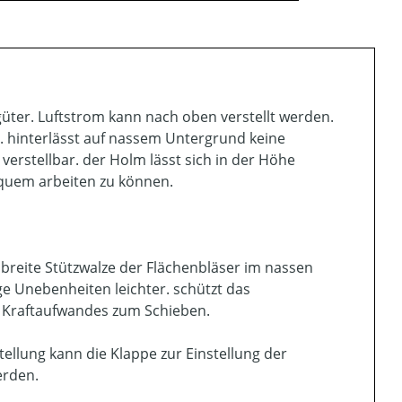
güter. Luftstrom kann nach oben verstellt werden.
. hinterlässt auf nassem Untergrund keine
erstellbar. der Holm lässt sich in der Höhe
equem arbeiten zu können.
e breite Stützwalze der Flächenbläser im nassen
ge Unebenheiten leichter. schützt das
 Kraftaufwandes zum Schieben.
ellung kann die Klappe zur Einstellung der
erden.