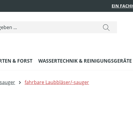
EIN FACH
RTEN & FORST
WASSERTECHNIK & REINIGUNGSGERÄTE
-sauger
fahrbare Laubbläser/-sauger