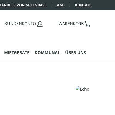
HÄNDLER VON GREENBASE
AGB
KONTAKT
KUNDENKONTO
WARENKORB
MIETGERÄTE
KOMMUNAL
ÜBER UNS