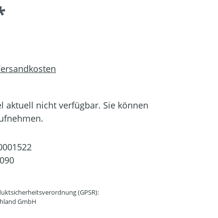
*
 Versandkosten
el aktuell nicht verfügbar. Sie können
aufnehmen.
0001522
090
uktsicherheitsverordnung (GPSR):
schland GmbH