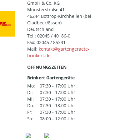
GmbH & Co. KG
Münsterstraße 41
46244 Bottrop-Kirchhellen (bei
Gladbeck/Essen)
Deutschland
Tel.:
02045 / 40186-0
Fax: 02045 / 85331
Mail:
ÖFFNUNGSZEITEN
Brinkert Gartengeräte
Mo:
07:30 - 17:00 Uhr
Di:
07:30 - 17:00 Uhr
Mi:
07:30 - 17:00 Uhr
Do:
07:30 - 18:00 Uhr
Fr:
07:30 - 17:00 Uhr
Sa:
08:00 - 12:00 Uhr