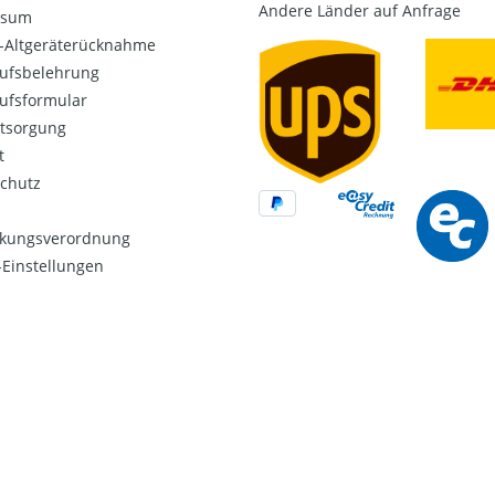
Andere Länder auf Anfrage
ssum
o-Altgeräterücknahme
ufsbelehrung
ufsformular
ntsorgung
t
chutz
kungsverordnung
Einstellungen