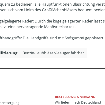
quem zu bedienen: alle Hauptfunktionen Blasrichtung verste
ssen sich vom Holm des Großflächenbläsers bequem bedie
gelgelagerte Räder: Durch die kugelgelagerten Räder lässt 
sitzt eine hervorragende Manövrierbarkeit.
fthandgriffe: Die Handgriffe sind mit Softgummi gepolstert. 
ifizierung:
Benzin-Laubbläser/-sauger fahrbar
BESTELLUNG & VERSAND
Wir liefern nach Deutschland
ieentsorgung