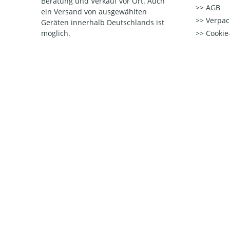
Beratung und Verkauf vor Ort. Auch
AGB
ein Versand von ausgewählten
Verpac
Geräten innerhalb Deutschlands ist
möglich.
Cookie-