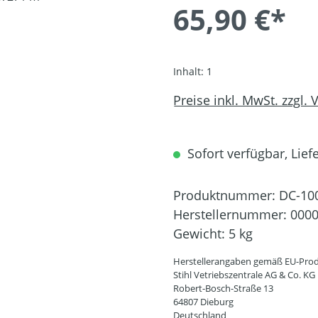
65,90 €*
Inhalt:
1
Preise inkl. MwSt. zzgl.
Sofort verfügbar, Liefe
Produktnummer:
DC-10
Herstellernummer:
0000
Gewicht:
5 kg
Herstellerangaben gemäß EU-Prod
Stihl Vetriebszentrale AG & Co. KG
Robert-Bosch-Straße 13
64807 Dieburg
Deutschland