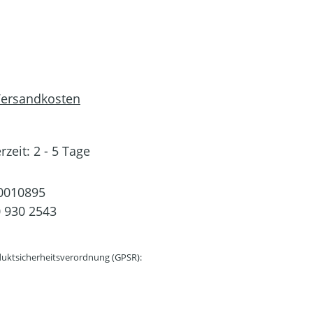
 Versandkosten
rzeit: 2 - 5 Tage
0010895
 930 2543
uktsicherheitsverordnung (GPSR):