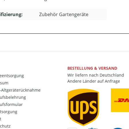
ifizierung:
Zubehör Gartengeräte
BESTELLUNG & VERSAND
Wir liefern nach Deutschland
ieentsorgung
Andere Länder auf Anfrage
ssum
o-Altgeräterücknahme
ufsbelehrung
ufsformular
ntsorgung
t
chutz