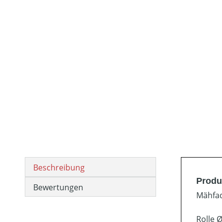
Beschreibung
Produ
Bewertungen
Mähfad
Rolle 