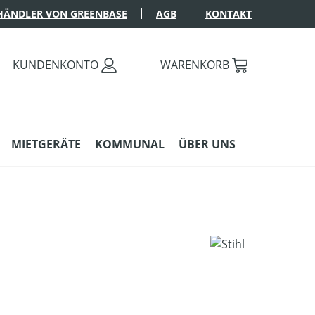
HÄNDLER VON GREENBASE
AGB
KONTAKT
KUNDENKONTO
WARENKORB
MIETGERÄTE
KOMMUNAL
ÜBER UNS