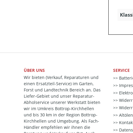
Klass
ÜBER UNS
SERVICE
Wir bieten (Verkauf, Reparaturen und
Batter
einen Ersatzteil-Service) im Garten,
Impre
Forst und Landtechnik Bereich an. Das
Elektr
Liefer-Gebiet und unser Reparatur-
Widerr
Abholservice unserer Werkstatt bieten
Widerr
wir im Umkreis Bottrop-Kirchhellen
und bis 30 km in der Region Bottrop-
Altöle
Kirchhellen und Umgebung. Als Fach-
Kontak
Händler empfehlen wir ihnen die
Datens