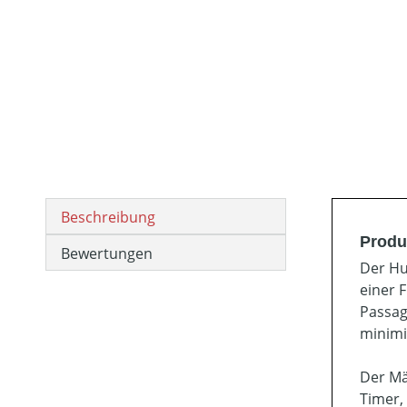
Beschreibung
Produ
Bewertungen
Der Hu
einer 
Passag
minimi
Der Mä
Timer,