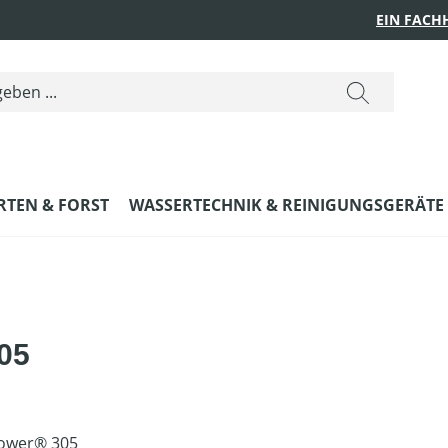
EIN FACH
RTEN & FORST
WASSERTECHNIK & REINIGUNGSGERÄTE
05