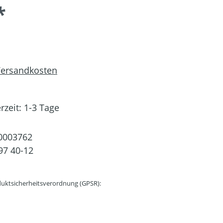
*
 Versandkosten
rzeit: 1-3 Tage
0003762
97 40-12
uktsicherheitsverordnung (GPSR):