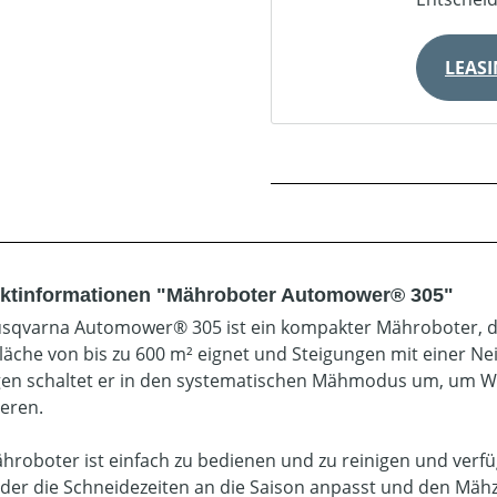
LEAS
ktinformationen "Mähroboter Automower® 305"
sqvarna Automower® 305 ist ein kompakter Mähroboter, der 
Fläche von bis zu 600 m² eignet und Steigungen mit einer Nei
en schaltet er in den systematischen Mähmodus um, um 
eren.
hroboter ist einfach zu bedienen und zu reinigen und verf
 der die Schneidezeiten an die Saison anpasst und den Mähze