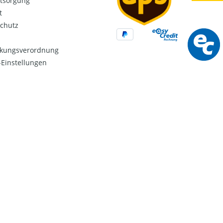
ntsorgung
t
chutz
kungsverordnung
Einstellungen