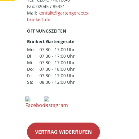
Fax: 02045 / 85331
Mail:
ÖFFNUNGSZEITEN
Brinkert Gartengeräte
Mo:
07:30 - 17:00 Uhr
Di:
07:30 - 17:00 Uhr
Mi:
07:30 - 17:00 Uhr
Do:
07:30 - 18:00 Uhr
Fr:
07:30 - 17:00 Uhr
Sa:
08:00 - 12:00 Uhr
VERTRAG WIDERRUFEN