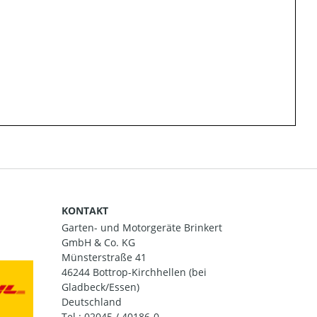
KONTAKT
Garten- und Motorgeräte Brinkert
GmbH & Co. KG
Münsterstraße 41
46244 Bottrop-Kirchhellen (bei
Gladbeck/Essen)
Deutschland
Tel.:
02045 / 40186-0