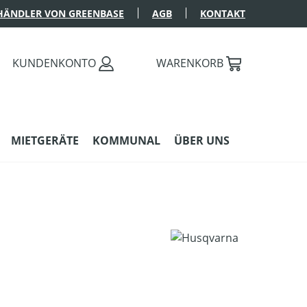
HÄNDLER VON GREENBASE
AGB
KONTAKT
KUNDENKONTO
WARENKORB
MIETGERÄTE
KOMMUNAL
ÜBER UNS