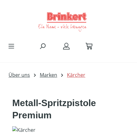
Zum Hauptinhalt springen
Über uns
Marken
Kärcher
Metall-Spritzpistole
Premium