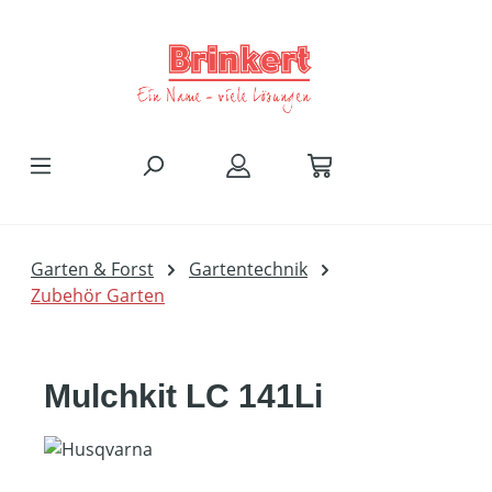
Zum Hauptinhalt springen
Garten & Forst
Gartentechnik
Zubehör Garten
Mulchkit LC 141Li