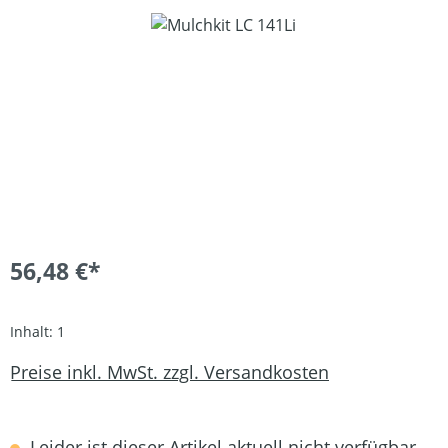
Bildergalerie überspringen
56,48 €*
Inhalt:
1
Preise inkl. MwSt. zzgl. Versandkosten
Leider ist dieser Artikel aktuell nicht verfügbar.