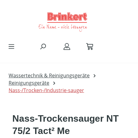
Zum Hauptinhalt springen
Wassertechnik & Reinigungsgeräte
Reinigungsgeräte
Nass-/Trocken-/Industrie-sauger
Nass-Trockensauger NT
75/2 Tact² Me