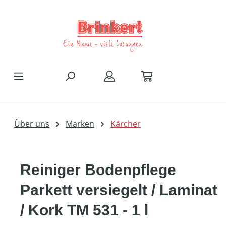
Zum Hauptinhalt springen
Über uns
Marken
Kärcher
Reiniger Bodenpflege
Parkett versiegelt / Laminat
/ Kork TM 531 - 1 l