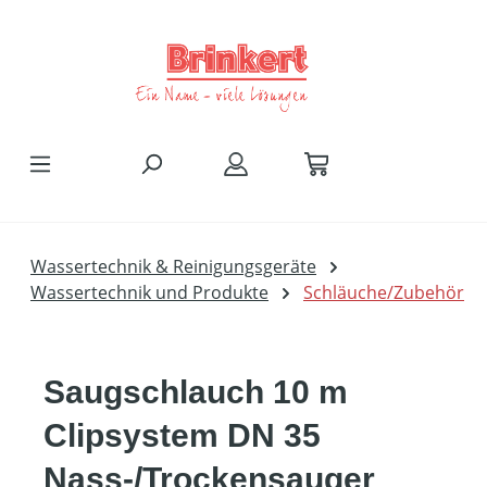
Zum Hauptinhalt springen
Wassertechnik & Reinigungsgeräte
Wassertechnik und Produkte
Schläuche/Zubehör
Saugschlauch 10 m
Clipsystem DN 35
Nass-/Trockensauger