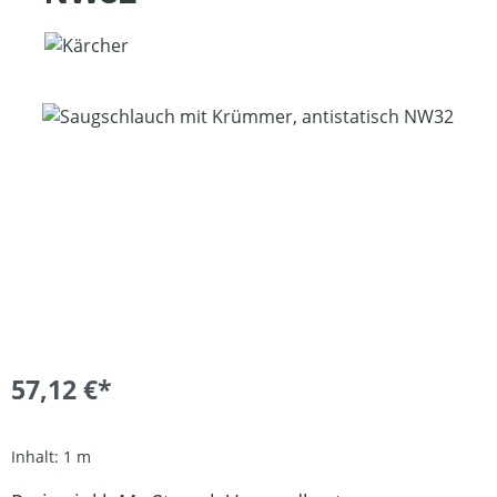
Bildergalerie überspringen
57,12 €*
Inhalt:
1 m