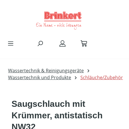
Zum Hauptinhalt springen
Wassertechnik & Reinigungsgeräte
Wassertechnik und Produkte
Schläuche/Zubehör
Saugschlauch mit
Krümmer, antistatisch
NW32