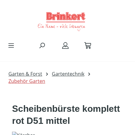
Zum Hauptinhalt springen
Garten & Forst
Gartentechnik
Zubehör Garten
Scheibenbürste komplett
rot D51 mittel