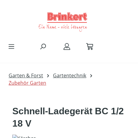
Zum Hauptinhalt springen
Garten & Forst
Gartentechnik
Zubehör Garten
Schnell-Ladegerät BC 1/2
18 V