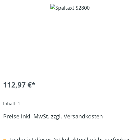
Bildergalerie überspringen
112,97 €*
Inhalt:
1
Preise inkl. MwSt. zzgl. Versandkosten
Leider ist dieser Artikel aktuell nicht verfügbar.