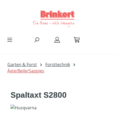
Zum Hauptinhalt springen
Garten & Forst
Forsttechnik
Äxte/Beile/Sappies
Spaltaxt S2800