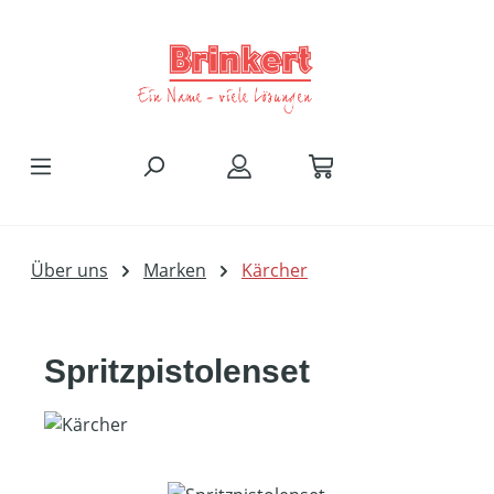
Zum Hauptinhalt springen
Über uns
Marken
Kärcher
Spritzpistolenset