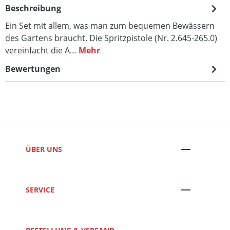
Beschreibung
Ein Set mit allem, was man zum bequemen Bewässern
des Gartens braucht. Die Spritzpistole (Nr. 2.645-265.0)
vereinfacht die A…
Mehr
Bewertungen
ÜBER UNS
SERVICE