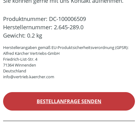
Sie können gerne mit uns Kontakt aufnehmen.
Produktnummer:
DC-100006509
Herstellernummer:
2.645-289.0
Gewicht:
0.2 kg
Herstellerangaben gemäß EU-Produktsicherheitsverordnung (GPSR):
Alfred Kärcher Vertriebs-GmbH
Friedrich-List-Str. 4
71364 Winnenden
Deutschland
info@vertrieb.kaercher.com
BESTELLANFRAGE SENDEN