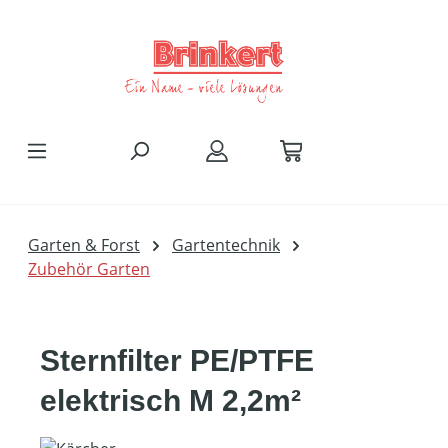
Zum Hauptinhalt springen
Garten & Forst
Gartentechnik
Zubehör Garten
Sternfilter PE/PTFE
elektrisch M 2,2m²