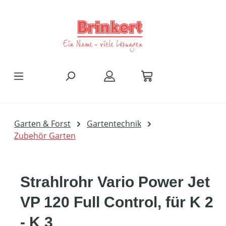
Zum Hauptinhalt springen
Garten & Forst
Gartentechnik
Zubehör Garten
Strahlrohr Vario Power Jet
VP 120 Full Control, für K 2
- K 3