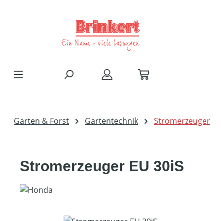
Zum Hauptinhalt springen
Garten & Forst
Gartentechnik
Stromerzeuger
Stromerzeuger EU 30iS