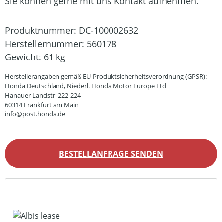
Sie können gerne mit uns Kontakt aufnehmen.
Produktnummer:
DC-100002632
Herstellernummer:
560178
Gewicht:
61 kg
Herstellerangaben gemäß EU-Produktsicherheitsverordnung (GPSR):
Honda Deutschland, Niederl. Honda Motor Europe Ltd
Hanauer Landstr. 222-224
60314 Frankfurt am Main
info@post.honda.de
BESTELLANFRAGE SENDEN