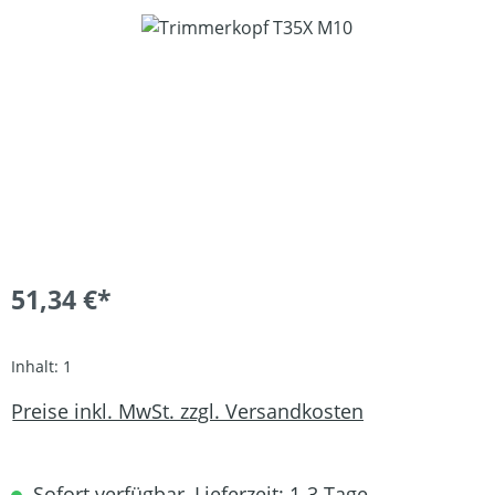
Bildergalerie überspringen
51,34 €*
Inhalt:
1
Preise inkl. MwSt. zzgl. Versandkosten
Sofort verfügbar, Lieferzeit: 1-3 Tage