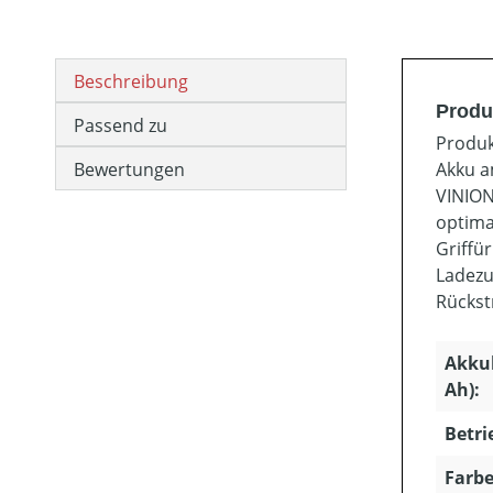
Beschreibung
Produ
Passend zu
Produk
Bewertungen
Akku a
VINION
optima
Griffü
Ladezu
Rückst
Akkuk
Ah):
Betri
Farbe