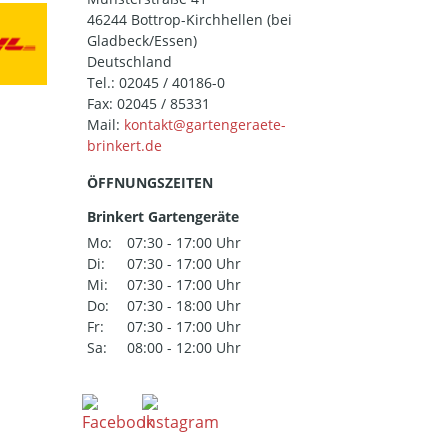
46244 Bottrop-Kirchhellen (bei
Gladbeck/Essen)
Deutschland
Tel.:
02045 / 40186-0
Fax: 02045 / 85331
Mail:
ÖFFNUNGSZEITEN
Brinkert Gartengeräte
Mo:
07:30 - 17:00 Uhr
Di:
07:30 - 17:00 Uhr
Mi:
07:30 - 17:00 Uhr
Do:
07:30 - 18:00 Uhr
Fr:
07:30 - 17:00 Uhr
Sa:
08:00 - 12:00 Uhr