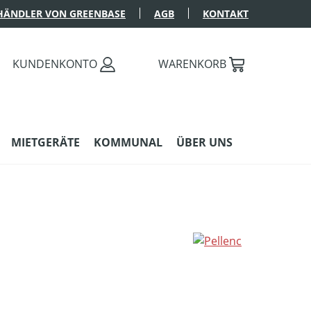
HÄNDLER VON GREENBASE
AGB
KONTAKT
KUNDENKONTO
WARENKORB
MIETGERÄTE
KOMMUNAL
ÜBER UNS