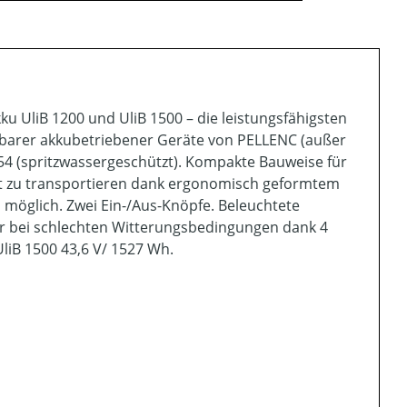
kku UliB 1200 und UliB 1500 – die leistungsfähigsten
gbarer akkubetriebener Geräte von PELLENC (außer
54 (spritzwassergeschützt). Kompakte Bauweise für
ht zu transportieren dank ergonomisch geformtem
 möglich. Zwei Ein-/Aus-Knöpfe. Beleuchtete
der bei schlechten Witterungsbedingungen dank 4
liB 1500 43,6 V/ 1527 Wh.