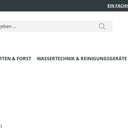
EIN FACH
RTEN & FORST
WASSERTECHNIK & REINIGUNGSGERÄTE