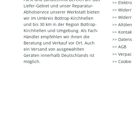
Elektr
Liefer-Gebiet und unser Reparatur-
Widerr
Abholservice unserer Werkstatt bieten
Widerr
wir im Umkreis Bottrop-Kirchhellen
und bis 30 km in der Region Bottrop-
Altöle
Kirchhellen und Umgebung. Als Fach-
Kontak
Händler empfehlen wir ihnen die
Datens
Beratung und Verkauf vor Ort. Auch
AGB
ein Versand von ausgewählten
Verpac
Geräten innerhalb Deutschlands ist
möglich.
Cookie-