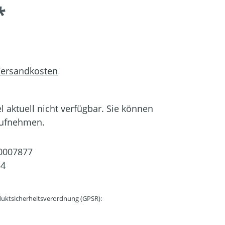
*
 Versandkosten
el aktuell nicht verfügbar. Sie können
aufnehmen.
0007877
54
uktsicherheitsverordnung (GPSR):