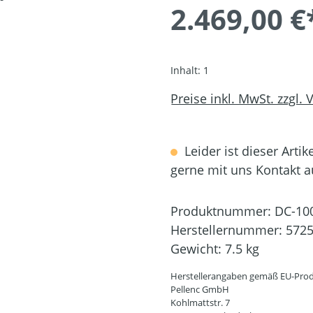
2.469,00 €
Inhalt:
1
Preise inkl. MwSt. zzgl.
Leider ist dieser Artik
gerne mit uns Kontakt 
Produktnummer:
DC-10
Herstellernummer:
572
Gewicht:
7.5 kg
Herstellerangaben gemäß EU-Prod
Pellenc GmbH
Kohlmattstr. 7