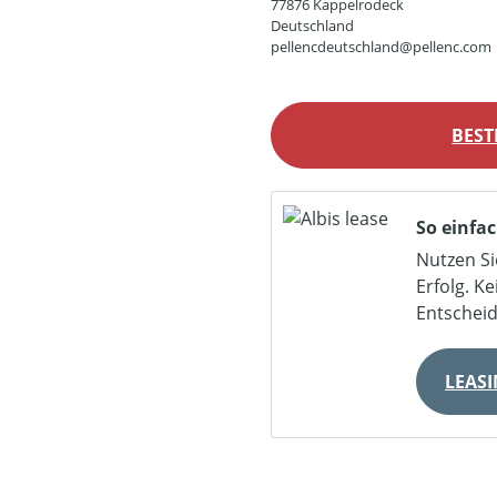
77876 Kappelrodeck
Deutschland
pellencdeutschland@pellenc.com
BEST
So einfac
Nutzen Si
Erfolg. K
Entschei
LEAS