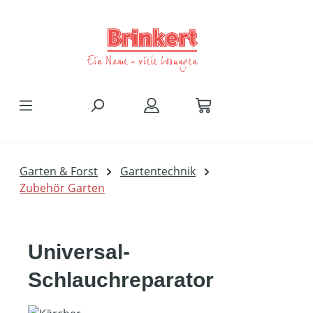
Zum Hauptinhalt springen
Garten & Forst
Gartentechnik
Zubehör Garten
Universal-
Schlauchreparator