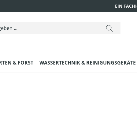
EIN FACH
RTEN & FORST
WASSERTECHNIK & REINIGUNGSGERÄTE