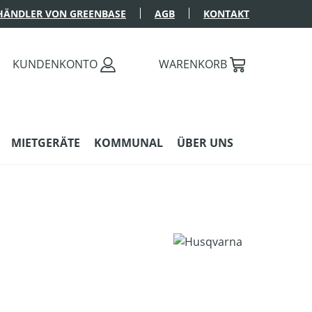
HÄNDLER VON GREENBASE
AGB
KONTAKT
KUNDENKONTO
WARENKORB
MIETGERÄTE
KOMMUNAL
ÜBER UNS