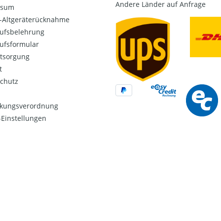
Andere Länder auf Anfrage
ssum
o-Altgeräterücknahme
ufsbelehrung
ufsformular
ntsorgung
t
chutz
kungsverordnung
Einstellungen