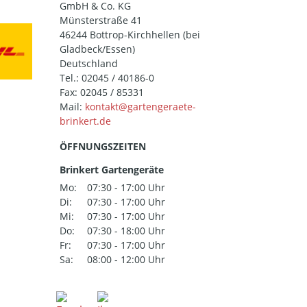
GmbH & Co. KG
Münsterstraße 41
46244 Bottrop-Kirchhellen (bei
Gladbeck/Essen)
Deutschland
Tel.:
02045 / 40186-0
Fax: 02045 / 85331
Mail:
ÖFFNUNGSZEITEN
Brinkert Gartengeräte
Mo:
07:30 - 17:00 Uhr
Di:
07:30 - 17:00 Uhr
Mi:
07:30 - 17:00 Uhr
Do:
07:30 - 18:00 Uhr
Fr:
07:30 - 17:00 Uhr
Sa:
08:00 - 12:00 Uhr