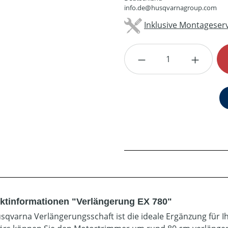
info.de@husqvarnagroup.com
Inklusive Montageserv
Produkt Anzahl: G
ktinformationen "Verlängerung EX 780"
sqvarna Verlängerungsschaft ist die ideale Ergänzung für 