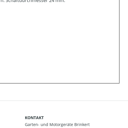
rn. Schaftdurchmesser 24 mm.
KONTAKT
Garten- und Motorgeräte Brinkert