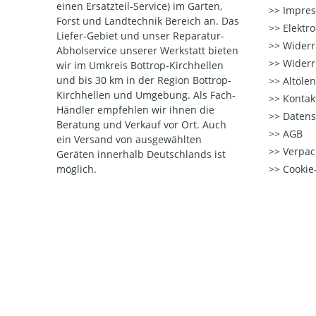
einen Ersatzteil-Service) im Garten,
Impre
Forst und Landtechnik Bereich an. Das
Elektr
Liefer-Gebiet und unser Reparatur-
Widerr
Abholservice unserer Werkstatt bieten
Widerr
wir im Umkreis Bottrop-Kirchhellen
und bis 30 km in der Region Bottrop-
Altöle
Kirchhellen und Umgebung. Als Fach-
Kontak
Händler empfehlen wir ihnen die
Datens
Beratung und Verkauf vor Ort. Auch
AGB
ein Versand von ausgewählten
Verpac
Geräten innerhalb Deutschlands ist
möglich.
Cookie-