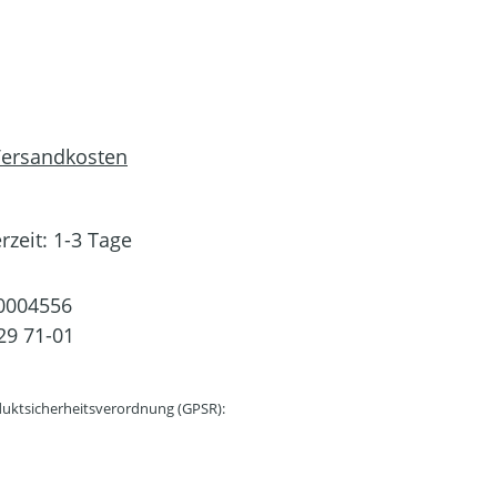
 Versandkosten
rzeit: 1-3 Tage
0004556
29 71-01
uktsicherheitsverordnung (GPSR):