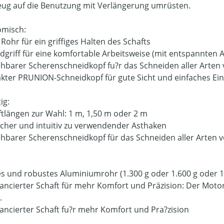
ug auf die Benutzung mit Verlängerung umrüsten.
misch:
Rohr für ein griffiges Halten des Schafts
dgriff für eine komfortable Arbeitsweise (mit entspannten
barer Scherenschneidkopf fu?r das Schneiden aller Arte
ter PRUNION-Schneidkopf für gute Sicht und einfaches Ei
ig:
ftlängen zur Wahl: 1 m, 1,50 m oder 2 m
scher und intuitiv zu verwendender Asthaken
barer Scherenschneidkopf für das Schneiden aller Arten
es und robustes Aluminiumrohr (1.300 g oder 1.600 g oder 1
ancierter Schaft für mehr Komfort und Präzision: Der Motor
.
ancierter Schaft fu?r mehr Komfort und Pra?zision