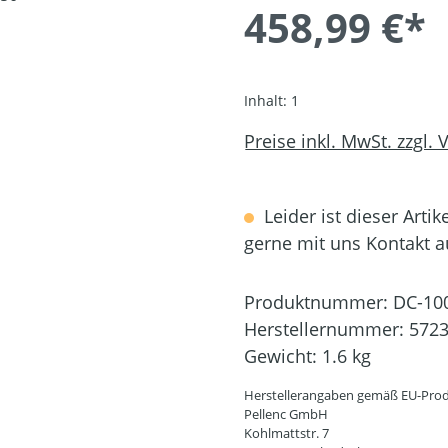
458,99 €*
Inhalt:
1
Preise inkl. MwSt. zzgl.
Leider ist dieser Artik
gerne mit uns Kontakt 
Produktnummer:
DC-10
Herstellernummer:
572
Gewicht:
1.6 kg
Herstellerangaben gemäß EU-Prod
Pellenc GmbH
Kohlmattstr. 7