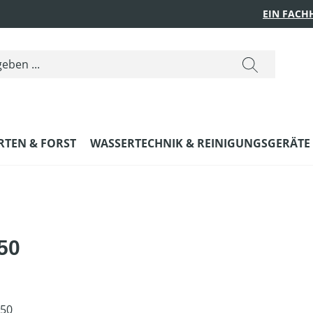
EIN FACH
RTEN & FORST
WASSERTECHNIK & REINIGUNGSGERÄTE
50