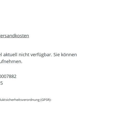
 Versandkosten
el aktuell nicht verfügbar. Sie können
aufnehmen.
0007882
35
uktsicherheitsverordnung (GPSR):