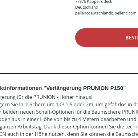
77876 Kappelrodeck
Deutschland
pellencdeutschland@pellenc.com
BEST
ktinformationen "Verlängerung PRUNION P150"
gerung für die PRUNION - Höher hinaus!
gern Sie Ihre Schere um 1,0/ 1,5 oder 2m, um gefahrlos in 
n beiden neuen Schaft-Optionen für die Baumschere PRUN
den aus in einer Höhe von bis zu 4 Metern bearbeiten und d
ganzen Arbeitstag. Dank dieser Option können Sie die tech
N auch in der Höhe nutzen, denn Sie können die Baumscher