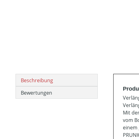
Beschreibung
Produ
Bewertungen
Verlän
Verlän
Mit de
vom Bo
einem 
PRUNIO