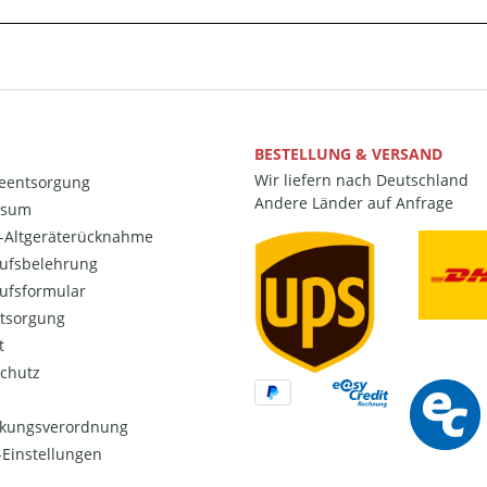
BESTELLUNG & VERSAND
Wir liefern nach Deutschland
ieentsorgung
Andere Länder auf Anfrage
ssum
o-Altgeräterücknahme
ufsbelehrung
ufsformular
ntsorgung
t
chutz
kungsverordnung
Einstellungen