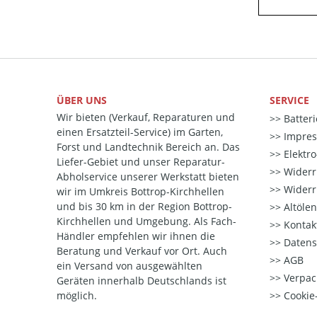
ÜBER UNS
SERVICE
Wir bieten (Verkauf, Reparaturen und
Batter
einen Ersatzteil-Service) im Garten,
Impre
Forst und Landtechnik Bereich an. Das
Elektr
Liefer-Gebiet und unser Reparatur-
Widerr
Abholservice unserer Werkstatt bieten
Widerr
wir im Umkreis Bottrop-Kirchhellen
und bis 30 km in der Region Bottrop-
Altöle
Kirchhellen und Umgebung. Als Fach-
Kontak
Händler empfehlen wir ihnen die
Datens
Beratung und Verkauf vor Ort. Auch
AGB
ein Versand von ausgewählten
Verpac
Geräten innerhalb Deutschlands ist
möglich.
Cookie-