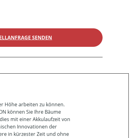
ELLANFRAGE SENDEN
der Höhe arbeiten zu können.
ION können Sie Ihre Bäume
ies mit einer Akkulaufzeit von
nischen Innovationen der
e in kürzester Zeit und ohne