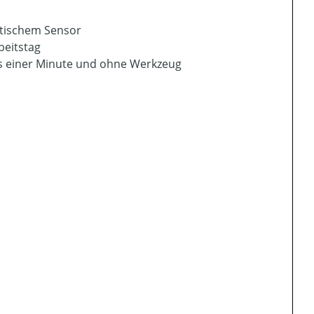
ptischem Sensor
beitstag
s einer Minute und ohne Werkzeug