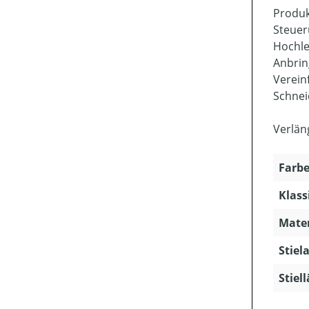
Produk
Steuer
Hochle
Anbrin
Verein
Schnei
Verlän
Farbe
Klass
Mater
Stiela
Stiel