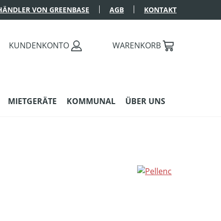
HÄNDLER VON GREENBASE
AGB
KONTAKT
KUNDENKONTO
WARENKORB
MIETGERÄTE
KOMMUNAL
ÜBER UNS