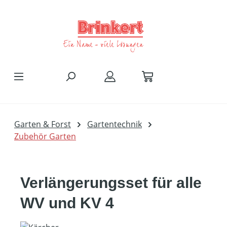
Zum Hauptinhalt springen
Garten & Forst
Gartentechnik
Zubehör Garten
Verlängerungsset für alle
WV und KV 4