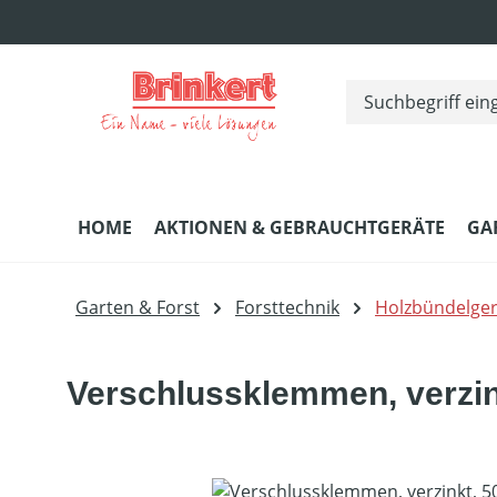
m Hauptinhalt springen
Zur Suche springen
Zur Hauptnavigation springen
HOME
AKTIONEN & GEBRAUCHTGERÄTE
GA
Garten & Forst
Forsttechnik
Holzbündelger
Verschlussklemmen, verzin
Bildergalerie überspringen