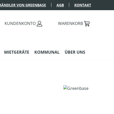
HÄNDLER VON GREENBASE
AGB
KONTAKT
KUNDENKONTO
WARENKORB
MIETGERÄTE
KOMMUNAL
ÜBER UNS