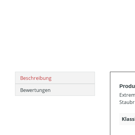
Beschreibung
Produk
Bewertungen
Extrem
Staubr
Klass