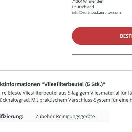
71364 Winnenden
Deutschland
info@vertrieb.kaercher.com
BEST
tinformationen "Vliesfilterbeutel (5 Stk.)"
 reißfeste Vliesfilterbeutel aus 5-lagigem Vliesmaterial fü
ückhaltegrad. Mit praktischem Verschluss-System für eine
ifizierung:
Zubehör Reinigungsgeräte