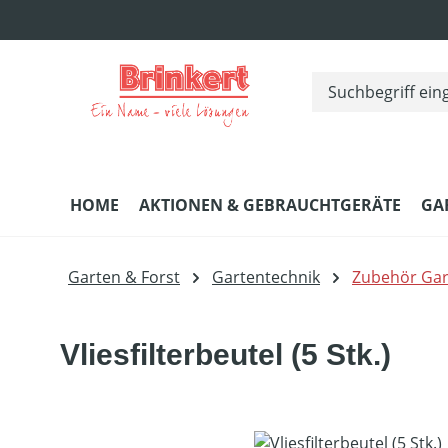
m Hauptinhalt springen
Zur Suche springen
Zur Hauptnavigation springen
HOME
AKTIONEN & GEBRAUCHTGERÄTE
GA
Garten & Forst
Gartentechnik
Zubehör Gar
Vliesfilterbeutel (5 Stk.)
Bildergalerie überspringen