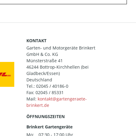
KONTAKT
Garten- und Motorgeräte Brinkert
GmbH & Co. KG
Münsterstraße 41
46244 Bottrop-Kirchhellen (bei
Gladbeck/Essen)
Deutschland
Tel.:
02045 / 40186-0
Fax: 02045 / 85331
Mail:
ÖFFNUNGSZEITEN
Brinkert Gartengeräte
Mo:
07:30 - 17:00 Uhr