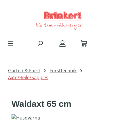
Zum Hauptinhalt springen
Garten & Forst
Forsttechnik
Äxte/Beile/Sappies
Waldaxt 65 cm