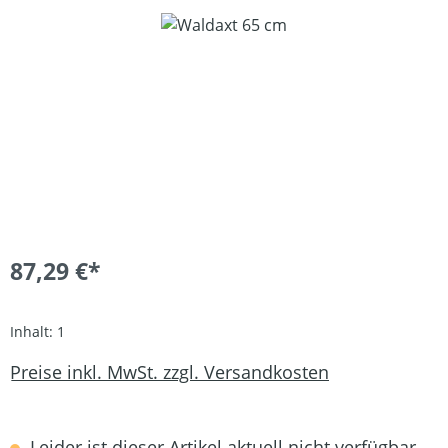
Bildergalerie überspringen
87,29 €*
Inhalt:
1
Preise inkl. MwSt. zzgl. Versandkosten
Leider ist dieser Artikel aktuell nicht verfügbar.