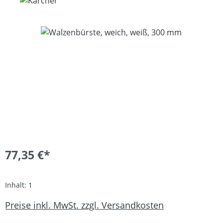
Bildergalerie überspringen
77,35 €*
Inhalt:
1
Preise inkl. MwSt. zzgl. Versandkosten