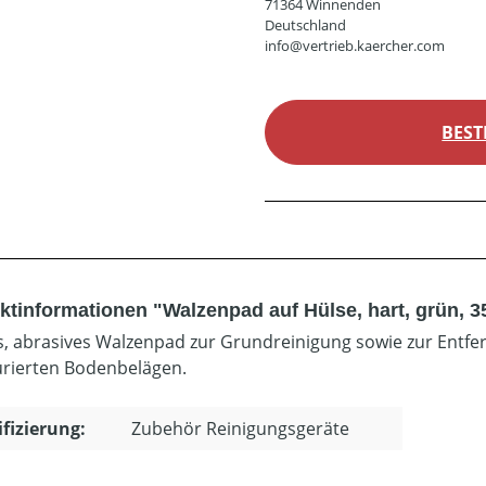
71364 Winnenden
Deutschland
info@vertrieb.kaercher.com
BEST
ktinformationen "Walzenpad auf Hülse, hart, grün, 
, abrasives Walzenpad zur Grundreinigung sowie zur Entfe
urierten Bodenbelägen.
ifizierung:
Zubehör Reinigungsgeräte