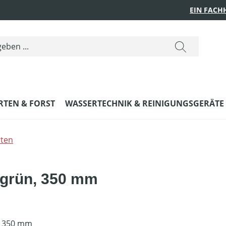
EIN FACH
RTEN & FORST
WASSERTECHNIK & REINIGUNGSGERÄTE
ten
 grün, 350 mm