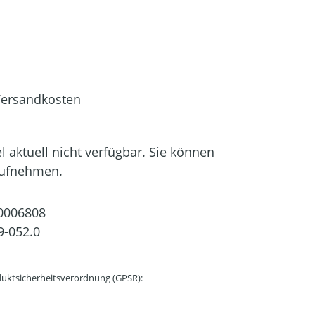
 Versandkosten
el aktuell nicht verfügbar. Sie können
aufnehmen.
0006808
9-052.0
uktsicherheitsverordnung (GPSR):