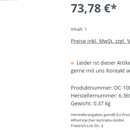
73,78 €*
Inhalt:
1
Preise inkl. MwSt. zzgl.
Leider ist dieser Artik
gerne mit uns Kontakt 
Produktnummer:
DC-10
Herstellernummer:
6.36
Gewicht:
0.37 kg
Herstellerangaben gemäß EU-Prod
Alfred Kärcher Vertriebs-GmbH
Friedrich-List-Str. 4