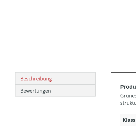
Beschreibung
Produ
Bewertungen
Grünes
strukt
Klass