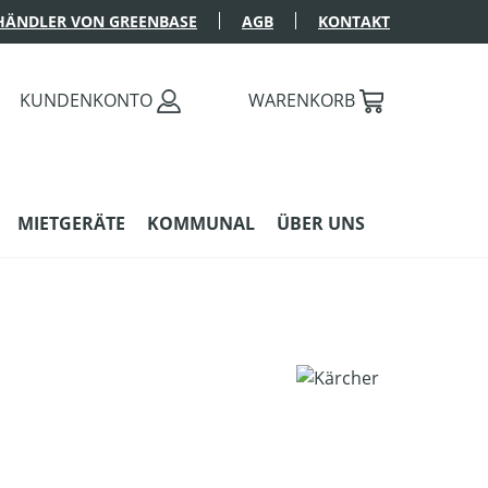
HÄNDLER VON GREENBASE
AGB
KONTAKT
KUNDENKONTO
WARENKORB
MIETGERÄTE
KOMMUNAL
ÜBER UNS