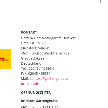
KONTAKT
Garten- und Motorgeräte Brinkert
GmbH & Co. KG
Münsterstraße 41
46244 Bottrop-Kirchhellen (bei
Gladbeck/Essen)
Deutschland
Tel.:
02045 / 40186-0
Fax: 02045 / 85331
Mail:
ÖFFNUNGSZEITEN
Brinkert Gartengeräte
Mo:
07:30 - 17:00 Uhr