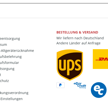
BESTELLUNG & VERSAND
Wir liefern nach Deutschland
ieentsorgung
Andere Länder auf Anfrage
ssum
o-Altgeräterücknahme
ufsbelehrung
ufsformular
ntsorgung
t
chutz
kungsverordnung
Einstellungen