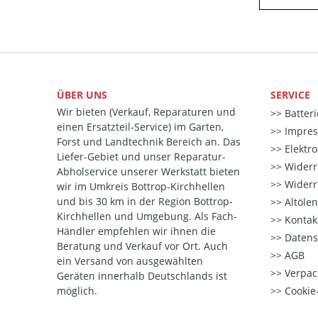
ÜBER UNS
SERVICE
Wir bieten (Verkauf, Reparaturen und
Batter
einen Ersatzteil-Service) im Garten,
Impre
Forst und Landtechnik Bereich an. Das
Elektr
Liefer-Gebiet und unser Reparatur-
Widerr
Abholservice unserer Werkstatt bieten
Widerr
wir im Umkreis Bottrop-Kirchhellen
und bis 30 km in der Region Bottrop-
Altöle
Kirchhellen und Umgebung. Als Fach-
Kontak
Händler empfehlen wir ihnen die
Datens
Beratung und Verkauf vor Ort. Auch
AGB
ein Versand von ausgewählten
Verpac
Geräten innerhalb Deutschlands ist
möglich.
Cookie-