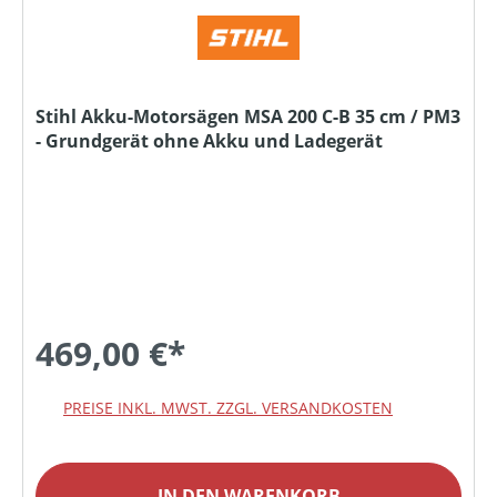
Stihl Akku-Motorsägen MSA 200 C-B 35 cm / PM3
- Grundgerät ohne Akku und Ladegerät
469,00 €*
PREISE INKL. MWST. ZZGL. VERSANDKOSTEN
IN DEN WARENKORB