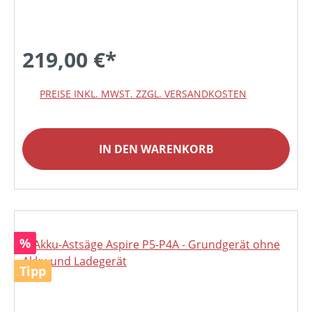
219,00 €*
PREISE INKL. MWST. ZZGL. VERSANDKOSTEN
IN DEN WARENKORB
Rabatt
%
Tipp