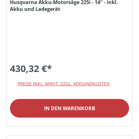
Husqvarna Akku-Motorsäge 225i - 14'' - inkl.
Akku und Ladegerät
430,32 €*
PREISE INKL. MWST. ZZGL. VERSANDKOSTEN
IN DEN WARENKORB