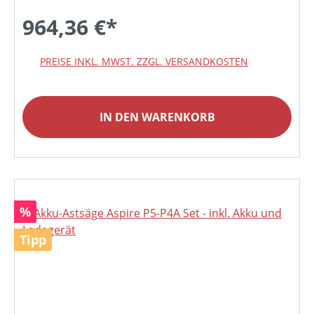
964,36 €*
PREISE INKL. MWST. ZZGL. VERSANDKOSTEN
IN DEN WARENKORB
Rabatt
%
Tipp