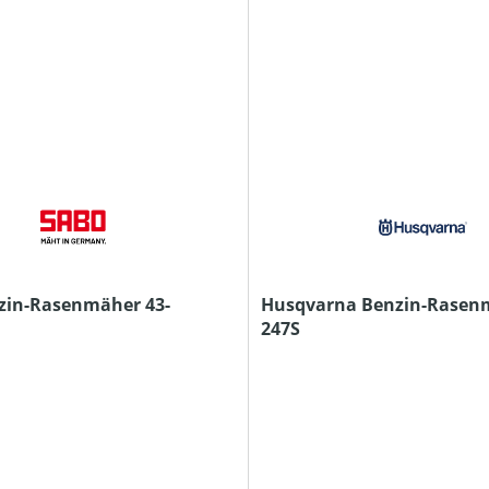
zin-Rasenmäher 43-
Husqvarna Benzin-Rasen
247S