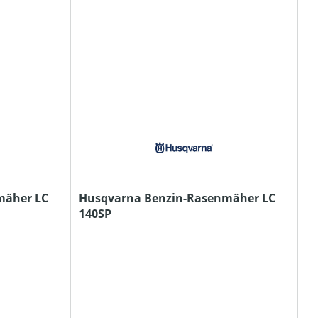
mäher LC
Husqvarna Benzin-Rasenmäher LC
140SP