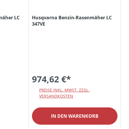
mäher LC
Husqvarna Benzin-Rasenmäher LC
347VE
974,62 €*
PREISE INKL. MWST. ZZGL.
VERSANDKOSTEN
IN DEN WARENKORB