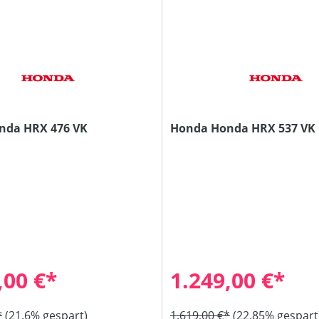
nda HRX 476 VK
Honda Honda HRX 537 VK
,00 €*
1.249,00 €*
*
(21.6% gespart)
1.619,00 €*
(22.85% gespart