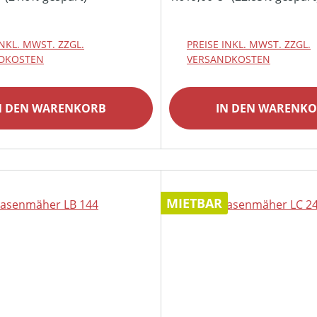
INKL. MWST. ZZGL.
PREISE INKL. MWST. ZZGL.
DKOSTEN
VERSANDKOSTEN
N DEN WARENKORB
IN DEN WARENK
MIETBAR