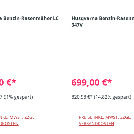
a Benzin-Rasenmäher LC
Husqvarna Benzin-Rasen
347V
0 €*
699,00 €*
(7.51% gespart)
820,58 €*
(14.82% gespart)
INKL. MWST. ZZGL.
PREISE INKL. MWST. ZZGL.
DKOSTEN
VERSANDKOSTEN