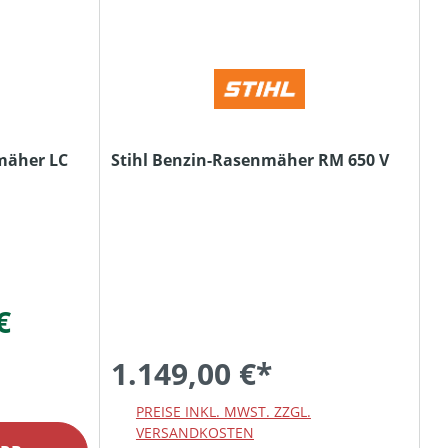
mäher LC
Stihl Benzin-Rasenmäher RM 650 V
€
1.149,00 €*
PREISE INKL. MWST. ZZGL.
VERSANDKOSTEN