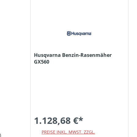
Husqvarna Benzin-Rasenmäher
GX560
1.128,68 €*
PREISE INKL. MWST. ZZGL.
)