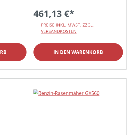
461,13 €*
PREISE INKL. MWST. ZZGL.
VERSANDKOSTEN
ORB
IN DEN WARENKORB