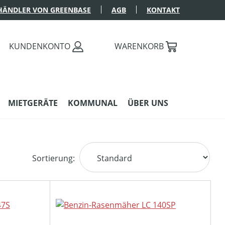
HÄNDLER VON GREENBASE
AGB
KONTAKT
KUNDENKONTO
WARENKORB
MIETGERÄTE
KOMMUNAL
ÜBER UNS
Sortierung: