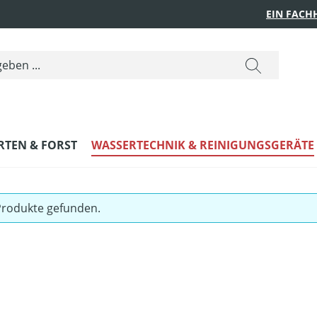
EIN FACH
RTEN & FORST
WASSERTECHNIK & REINIGUNGSGERÄTE
Produkte gefunden.