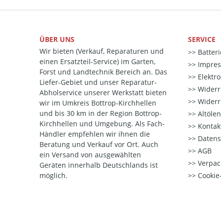
ÜBER UNS
SERVICE
Wir bieten (Verkauf, Reparaturen und
Batter
einen Ersatzteil-Service) im Garten,
Impre
Forst und Landtechnik Bereich an. Das
Elektr
Liefer-Gebiet und unser Reparatur-
Widerr
Abholservice unserer Werkstatt bieten
Widerr
wir im Umkreis Bottrop-Kirchhellen
und bis 30 km in der Region Bottrop-
Altöle
Kirchhellen und Umgebung. Als Fach-
Kontak
Händler empfehlen wir ihnen die
Datens
Beratung und Verkauf vor Ort. Auch
AGB
ein Versand von ausgewählten
Verpac
Geräten innerhalb Deutschlands ist
möglich.
Cookie-