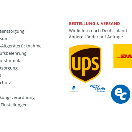
BESTELLUNG & VERSAND
Wir liefern nach Deutschland
ieentsorgung
Andere Länder auf Anfrage
ssum
o-Altgeräterücknahme
ufsbelehrung
ufsformular
ntsorgung
t
chutz
kungsverordnung
Einstellungen