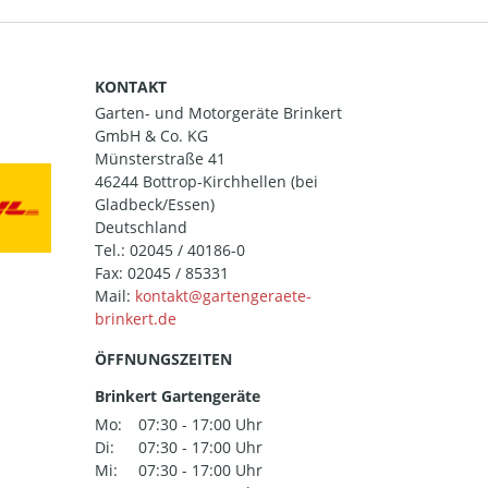
KONTAKT
Garten- und Motorgeräte Brinkert
GmbH & Co. KG
Münsterstraße 41
46244 Bottrop-Kirchhellen (bei
Gladbeck/Essen)
Deutschland
Tel.:
02045 / 40186-0
Fax: 02045 / 85331
Mail:
ÖFFNUNGSZEITEN
Brinkert Gartengeräte
Mo:
07:30 - 17:00 Uhr
Di:
07:30 - 17:00 Uhr
Mi:
07:30 - 17:00 Uhr