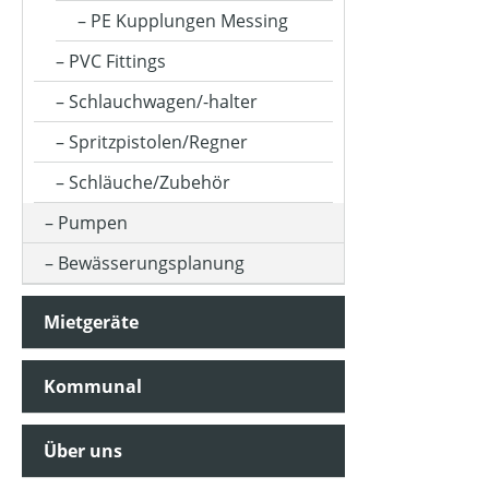
PE Kupplungen Messing
PVC Fittings
Schlauchwagen/-halter
Spritzpistolen/Regner
Schläuche/Zubehör
Pumpen
Bewässerungsplanung
Mietgeräte
Kommunal
Über uns