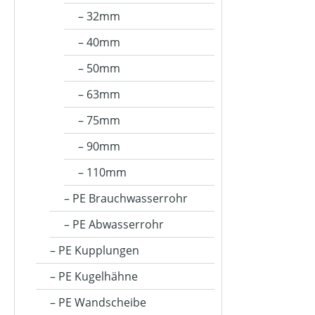
32mm
40mm
50mm
63mm
75mm
90mm
110mm
PE Brauchwasserrohr
PE Abwasserrohr
PE Kupplungen
PE Kugelhähne
PE Wandscheibe