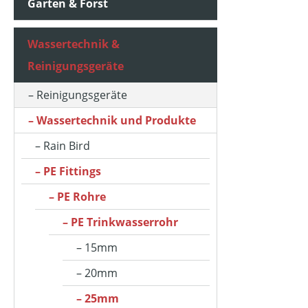
Garten & Forst
Wassertechnik &
Reinigungsgeräte
Reinigungsgeräte
Wassertechnik und Produkte
Rain Bird
PE Fittings
PE Rohre
PE Trinkwasserrohr
15mm
20mm
25mm