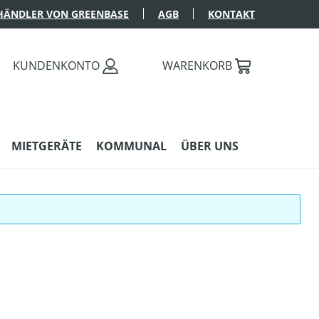
HÄNDLER VON GREENBASE
AGB
KONTAKT
KUNDENKONTO
WARENKORB
MIETGERÄTE
KOMMUNAL
ÜBER UNS