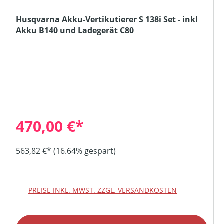
Husqvarna Akku-Vertikutierer S 138i Set - inkl
Akku B140 und Ladegerät C80
470,00 €*
563,82 €*
(16.64% gespart)
PREISE INKL. MWST. ZZGL. VERSANDKOSTEN